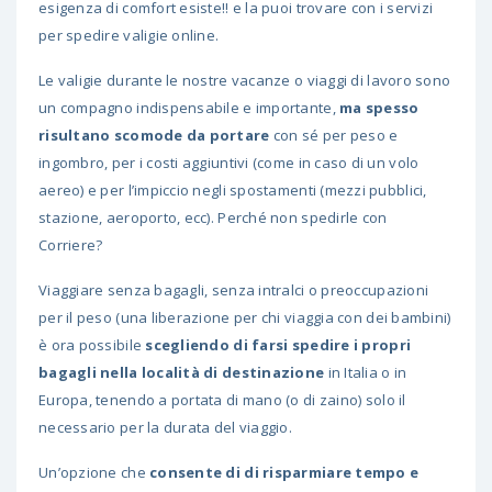
esigenza di comfort esiste!! e la puoi trovare con i servizi
per spedire valigie online.
Le valigie durante le nostre vacanze o viaggi di lavoro sono
un compagno indispensabile e importante,
ma spesso
risultano scomode da portare
con sé per peso e
ingombro, per i costi aggiuntivi (come in caso di un volo
aereo) e per l’impiccio negli spostamenti (mezzi pubblici,
stazione, aeroporto, ecc). Perché non spedirle con
Corriere?
Viaggiare senza bagagli, senza intralci o preoccupazioni
per il peso (una liberazione per chi viaggia con dei bambini)
è ora possibile
scegliendo di farsi spedire i propri
bagagli nella località di destinazione
in Italia o in
Europa, tenendo a portata di mano (o di zaino) solo il
necessario per la durata del viaggio.
Un’opzione che
consente di di risparmiare tempo e