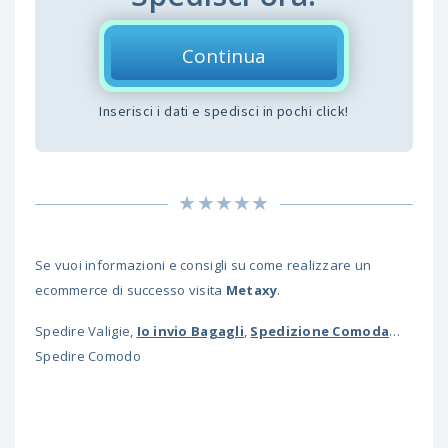
Continua
Inserisci i dati e spedisci in pochi click!
Se vuoi informazioni e consigli su come realizzare un
ecommerce di successo visita
Metaxy
.
Spedire Valigie,
Io invio Bagagli
,
Spedizione Comoda
…
Spedire Comodo