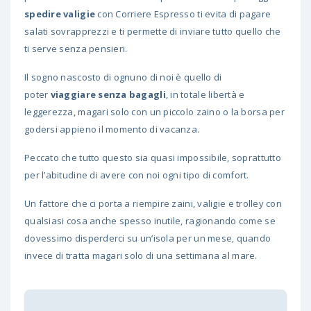
spedire valigie
con Corriere Espresso ti evita di pagare
salati sovrapprezzi e ti permette di inviare tutto quello che
ti serve senza pensieri.
Il sogno nascosto di ognuno di noi è quello di
poter
viaggiare senza bagagli
, in totale libertà e
leggerezza, magari solo con un piccolo zaino o la borsa per
godersi appieno il momento di vacanza.
Peccato che tutto questo sia quasi impossibile, soprattutto
per l’abitudine di avere con noi ogni tipo di comfort.
Un fattore che ci porta a riempire zaini, valigie e trolley con
qualsiasi cosa anche spesso inutile, ragionando come se
dovessimo disperderci su un’isola per un mese, quando
invece di tratta magari solo di una settimana al mare.