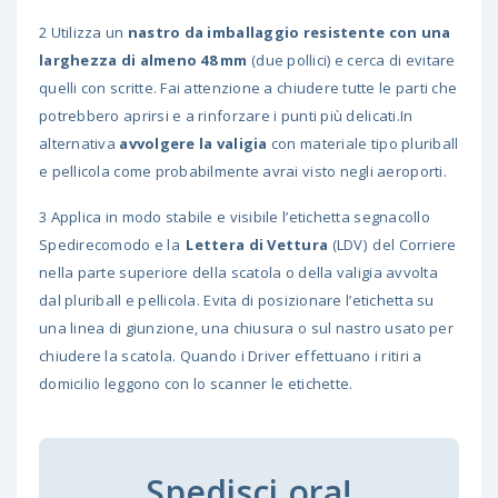
2 Utilizza un
nastro da imballaggio resistente con una
larghezza di almeno 48 mm
(due pollici) e cerca di evitare
quelli con scritte. Fai attenzione a chiudere tutte le parti che
potrebbero aprirsi e a rinforzare i punti più delicati.In
alternativa
avvolgere la valigia
con materiale tipo pluriball
e pellicola come probabilmente avrai visto negli aeroporti.
3 Applica in modo stabile e visibile l’etichetta segnacollo
Spedirecomodo e la
Lettera di Vettura
(LDV) del Corriere
nella parte superiore della scatola o della valigia avvolta
dal pluriball e pellicola. Evita di posizionare l’etichetta su
una linea di giunzione, una chiusura o sul nastro usato per
chiudere la scatola. Quando i Driver effettuano i ritiri a
domicilio leggono con lo scanner le etichette.
Spedisci ora!