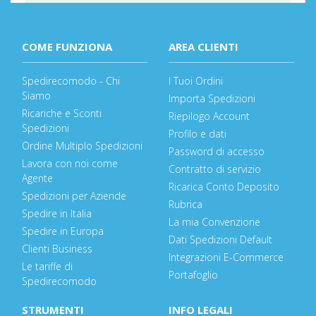
COME FUNZIONA
AREA CLIENTI
Spedirecomodo - Chi
I Tuoi Ordini
Siamo
Importa Spedizioni
Ricariche e Sconti
Riepilogo Account
Spedizioni
Profilo e dati
Ordine Multiplo Spedizioni
Password di accesso
Lavora con noi come
Contratto di servizio
Agente
Ricarica Conto Deposito
Spedizioni per Aziende
Rubrica
Spedire in Italia
La mia Convenzione
Spedire in Europa
Dati Spedizioni Default
Clienti Business
Integrazioni E-Commerce
Le tariffe di
Portafoglio
Spedirecomodo
STRUMENTI
INFO LEGALI