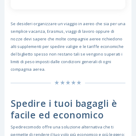
Se desideri organizzare un viaggio in aereo che sia per una
semplice vacanza, Erasmus, viaggi di lavoro oppure di
nozze devi sapere che molte compagnie aeree richiedono
alti supplementi per spedire valigie e le tariffe economiche
del biglietto spesso non restano tali se vengono superati i
limiti di peso imposti dalle condizioni generali di ogni
compagnia aerea.
Spedire i tuoi bagagli è
facile ed economico
Spedirecomodo offre una soluzione alternativa che ti
permette di rendere il tuo volo più economico e più leggero: