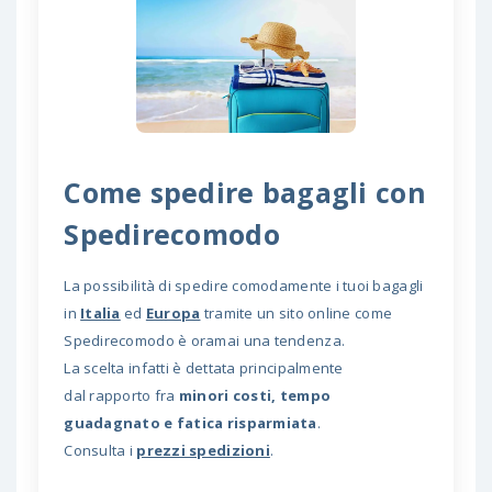
Come spedire bagagli con
Spedirecomodo
La possibilità di spedire comodamente i tuoi bagagli
in
Italia
ed
Europa
tramite un sito online come
Spedirecomodo è oramai una tendenza.
La scelta infatti è dettata principalmente
dal rapporto fra
minori costi, tempo
guadagnato e fatica risparmiata
.
Consulta i
prezzi spedizioni
.