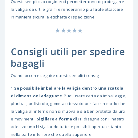
Questi semplici accorgimenti permetteranno di proteggere
la valigia da urti e graffi e renderanno più facile attaccare
in maniera sicura le etichette di spedizione.
Consigli utili per spedire
bagagli
Quindi occorre seguire questi semplici consigli:
1
Se possibile imballare la valigia dentro una scatola
di dimensioni adeguate
. Puoi usare carta da imballaggio,
pluriball, polistirolo, gomma o tessuto per fare in modo che
la valigia all’interno non si muova e sia ben protetta da urti
e movimenti.
Sigillare a forma di H:
disegna con il nastro
adesivo una H sigillando tutte le possibili aperture, tanto
nella parte inferiore che quella superiore.