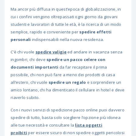
Ma ancor più diffusa in quest’epoca di globalizzazione, in
cui i confini vengono oltrepassati ogni giorno da giovani
studenti e lavoratori di tutte le età, è la ricerca di un modo
semplice, rapido e conveniente per
spedire effetti
personali
indispensabili nella nuova residenza.
C’è chi vuole
spedire valigie
ed andare in vacanza senza
ingombri, chi deve
spedire un pacco celere con
documenti importanti
da far recapitare il prima
possibile, chi non può fare a meno dei prodotti di casa
all’estero, chi vuole
spedire un regalo
e sorprendere un
amico lontano, chi ha dimenticato il cellulare in hotel e deve
riaverlo subito.
Con i nuovi servizi di spedizione pacco online puoi davvero
spedire di tutto, basta solo scegliere l’opzione più idonea
alle tue necessità e consultare la
lista oggetti
proibiti
per essere sicuro di non spedire oggetti pericolosi