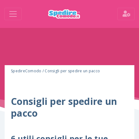
SpedireComodo
/
Consigli per spedire un pacco
Consigli per spedire un
pacco
6 utili consigli per le tue