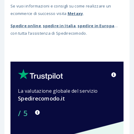
Se vuoi informazioni e consigli su come realizzare un
ecommerce di successo visita
M
etaxy
.
Spedire online
,
spedire in Italia
,
spedire in Europa
…
con tutta l’assistenza di Spedirecomodo.
La valutazione globale del servizio
Spedirecomodo.it
/ 5