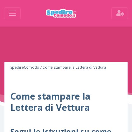
SpedireComodo
/
Come stampare la Lettera di Vettura
Come stampare la
Lettera di Vettura
Segui le istruzioni su come