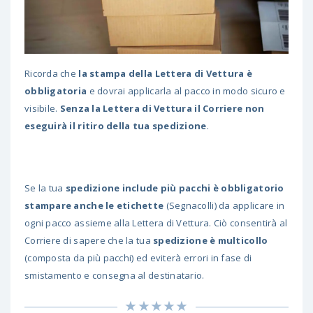
Ricorda che
la stampa della Lettera di Vettura è
obbligatoria
e dovrai applicarla al pacco in modo sicuro e
visibile.
Senza la Lettera di Vettura il Corriere non
eseguirà il ritiro della tua spedizione
.
Se la tua
spedizione include più pacchi è obbligatorio
stampare anche le etichette
(Segnacolli) da applicare in
ogni pacco assieme alla Lettera di Vettura. Ciò consentirà al
Corriere di sapere che la tua
spedizione è multicollo
(composta da più pacchi) ed eviterà errori in fase di
smistamento e consegna al destinatario.