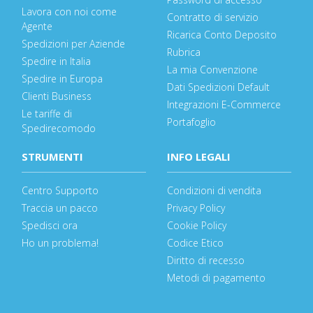
Lavora con noi come
Contratto di servizio
Agente
Ricarica Conto Deposito
Spedizioni per Aziende
Rubrica
Spedire in Italia
La mia Convenzione
Spedire in Europa
Dati Spedizioni Default
Clienti Business
Integrazioni E-Commerce
Le tariffe di
Portafoglio
Spedirecomodo
STRUMENTI
INFO LEGALI
Centro Supporto
Condizioni di vendita
Traccia un pacco
Privacy Policy
Spedisci ora
Cookie Policy
Ho un problema!
Codice Etico
Diritto di recesso
Metodi di pagamento