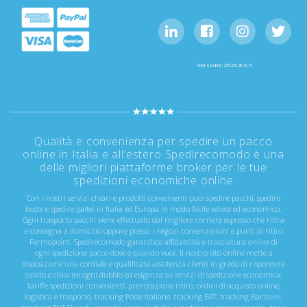
Versione: 2026.8.6.5
Qualità e convenienza per spedire un pacco
online in Italia e all’estero Spedirecomodo è una
delle migliori piattaforme broker per le tue
spedizioni economiche online
Con i nostri servizi chiari e prodotti convenienti puoi spedire pacchi, spedire
buste e spedire pallet in Italia ed Europa in modo facile veloce ed economico.
Ogni trasporto pacchi viene effettuato dal migliore corriere espresso che ritira
e consegna a domicilio oppure presso i negozi convenzionati e punti di ritiro
Fermopoint. Spedirecomodo garantisce affidabilità e tracciatura online di
ogni spedizione pacco dove e quando vuoi. Il nostro sito online mette a
disposizione una cordiale e qualificata assistenza clienti in grado di rispondere
subito e chiarire ogni dubbio ed esigenza su servizi di spedizione economica,
tariffe spedizioni convenienti, prenotazione ritiro, ordini di acquisto online,
logistica e trasporto, tracking Poste Italiane, tracking BRT, tracking Bartolini,