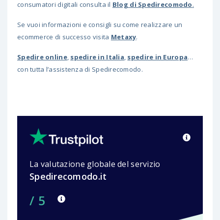
consumatori digitali consulta il
Blog di Spedirecomodo
.
Se vuoi informazioni e consigli su come realizzare un
ecommerce di successo visita
M
etaxy
.
Spedire online
,
spedire in Italia
,
spedire in Europa
…
con tutta l’assistenza di Spedirecomodo.
La valutazione globale del servizio
Spedirecomodo.it
/ 5