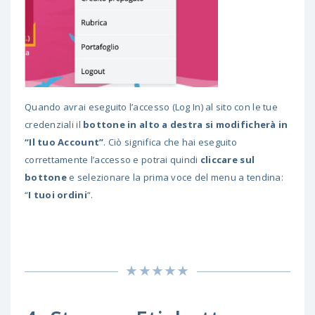
Quando avrai eseguito l’accesso (Log In) al sito con le tue
credenziali il
bottone in alto a destra si modificherà in
“Il tuo Account”
. Ciò significa che hai eseguito
correttamente l’accesso e potrai quindi
cliccare sul
bottone
e selezionare la prima voce del menu a tendina:
“
I tuoi ordini
“.