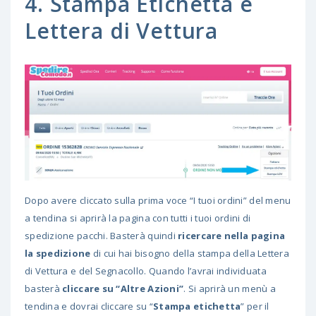
4. Stampa Etichetta e
Lettera di Vettura
Dopo avere cliccato sulla prima voce “I tuoi ordini” del menu
a tendina si aprirà la pagina con tutti i tuoi ordini di
spedizione pacchi. Basterà quindi
ricercare nella pagina
la spedizione
di cui hai bisogno della stampa della Lettera
di Vettura e del Segnacollo. Quando l’avrai individuata
basterà
cliccare su “Altre Azioni”
. Si aprirà un menù a
tendina e dovrai cliccare su “
Stampa etichetta
” per il