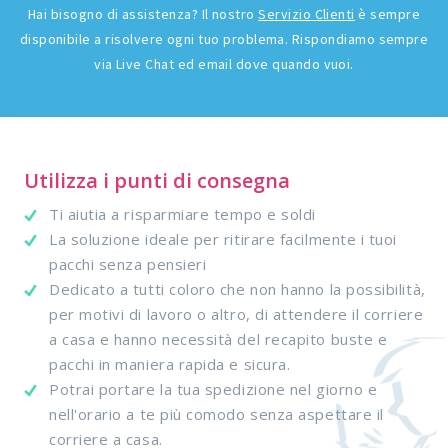
Hai bisogno di assistenza? Il nostro
Servizio Clienti
è sempre
disponibile a risolvere ogni tuo problema. Rispondiamo sempre
via Live Chat ed email dove quando vuoi.
Utilizza i punti di consegna
Ti aiutia a risparmiare tempo e soldi
La soluzione ideale per ritirare facilmente i tuoi
pacchi senza pensieri
Dedicato a tutti coloro che non hanno la possibilità,
per motivi di lavoro o altro, di attendere il corriere
a casa e hanno necessità del recapito buste e
pacchi in maniera rapida e sicura.
Potrai portare la tua spedizione nel giorno e
nell'orario a te più comodo senza aspettare il
corriere a casa.