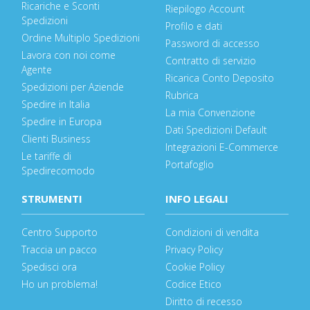
Ricariche e Sconti
Riepilogo Account
Spedizioni
Profilo e dati
Ordine Multiplo Spedizioni
Password di accesso
Lavora con noi come
Contratto di servizio
Agente
Ricarica Conto Deposito
Spedizioni per Aziende
Rubrica
Spedire in Italia
La mia Convenzione
Spedire in Europa
Dati Spedizioni Default
Clienti Business
Integrazioni E-Commerce
Le tariffe di
Portafoglio
Spedirecomodo
STRUMENTI
INFO LEGALI
Centro Supporto
Condizioni di vendita
Traccia un pacco
Privacy Policy
Spedisci ora
Cookie Policy
Ho un problema!
Codice Etico
Diritto di recesso