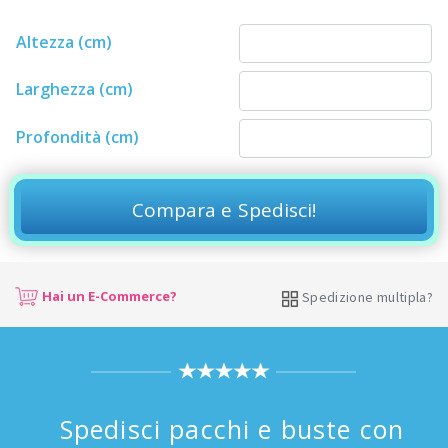
Altezza (cm)
Larghezza (cm)
Profondità (cm)
Compara e Spedisci!
Hai un E-Commerce?
Spedizione multipla?
Spedisci pacchi e buste con