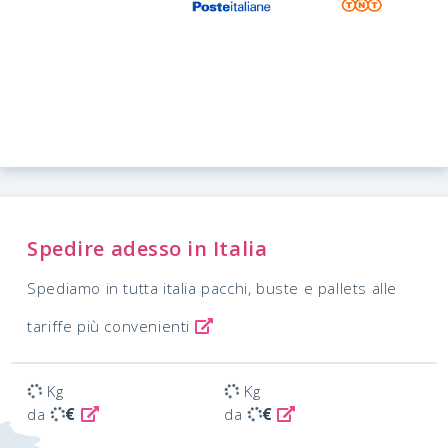
Spedire adesso in Italia
Spediamo in tutta italia pacchi, buste e pallets alle
tariffe più convenienti
Kg
Kg
€
€
da
da