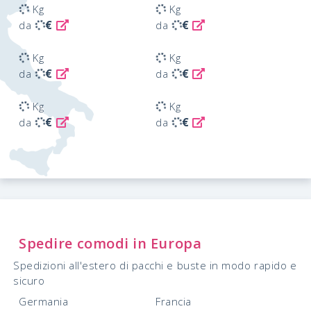
Kg
Kg
€
€
da
da
Kg
Kg
€
€
da
da
Kg
Kg
€
€
da
da
Spedire comodi in Europa
Spedizioni all'estero di pacchi e buste in modo rapido e
sicuro
Germania
Francia