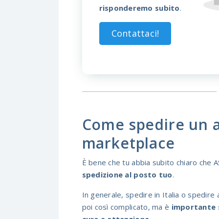
risponderemo subito
.
Contattaci!
Come spedire un a
marketplace
È bene che tu abbia subito chiaro che A
spedizione al posto tuo
.
In generale, spedire in Italia o spedir
poi così complicato, ma è
importante s