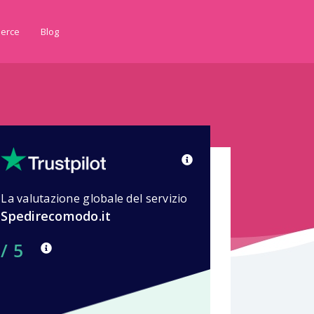
erce
Blog
La valutazione globale del servizio
Spedirecomodo.it
/ 5