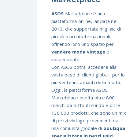
ASOS
Marketplace è una
piattaforma online, lanciata nel
2010, che supportata migliaia di
piccoli marchi internazionali,
offrendo loro uno spazio per
vendere moda vintage
e
indipendente.
Con ASOS potrai accedere alla
vasta base di clienti globali, per lo
più ventenni, amanti della moda.
Oggi, la piattaforma ASOS
Marketplace ospita oltre 800
marchi da tutto il mondo e oltre
130.000 prodotti, che sono un mix
di pezzi vintage provenienti da
una comunità globale di
boutique
specializzate in pezzi unici
,