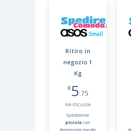
Ritiro in
negozio 1
Kg
5
€
.75
IVA ESCLUSA
Spedizione
piccola
con
d
dimensioni medie