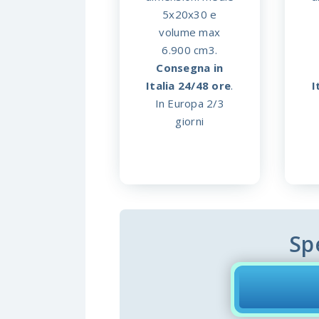
5x20x30 e
volume max
6.900 cm3.
Consegna in
I
Italia 24/48 ore
.
In Europa 2/3
giorni
Sp