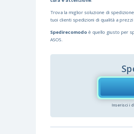
cura e attenzione
.
Trova la miglior soluzione di spedizion
tuoi clienti spedizioni di qualità a prezz
Spedirecomodo
è quello giusto per sp
ASOS.
Sp
Inserisci i 