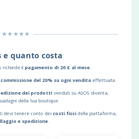
 e quanto costa
richiede il
pagamento di 20 £ al mese
.
a
commissione del 20% su ogni vendita
effettuata.
spedizione dei prodotti
venduti su ASOS diventa,
uadagni della tua boutique.
tti devi tenere conto dei
costi fissi
della piattaforma,
llaggio e spedizione
.