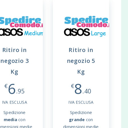
Ritiro in
Ritiro in
negozio 3
negozio 5
Kg
Kg
6
8
€
€
.95
.40
IVA ESCLUSA
IVA ESCLUSA
Spedizione
Spedizione
media
con
grande
con
imensioni medie
dimensioni medie