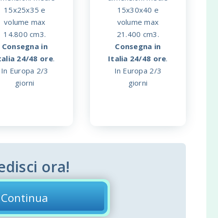
15x25x35 e
15x30x40 e
volume max
volume max
14.800 cm3.
21.400 cm3.
Consegna in
Consegna in
talia 24/48 ore
.
Italia 24/48 ore
.
In Europa 2/3
In Europa 2/3
giorni
giorni
edisci ora!
Continua