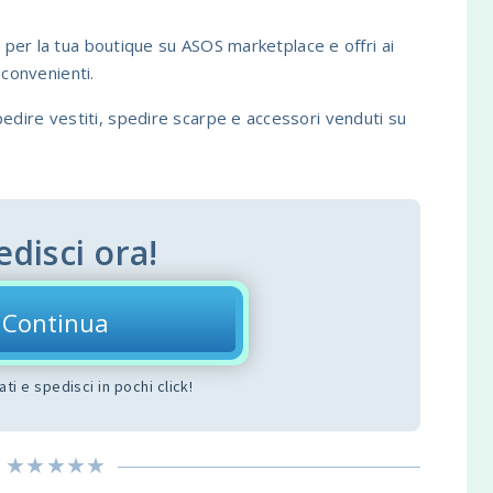
e per la tua boutique su ASOS marketplace e offri ai
i convenienti.
edire vestiti, spedire scarpe e accessori venduti su
edisci ora!
Continua
dati e spedisci in pochi click!