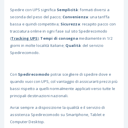
Spedire con UPS significa
Semplicità
: formati diversi a
seconda del peso del pacco;
Convenienza
: una tariffa
bassa e quindi competitiva;
Sicurezza
: recapito pacco con
tracciatura online in ogni fase sul sito Spedirecomodo
(
Tracking UPS
);
Tempi di consegna
mediamente in 1/2
giorni in molte località Italiane;
Qualità
: del servizio
Spedirecomodo.
Con
Spedirecomodo
potrai scegliere di spedire dove e
quando vuoi con UPS, col vantaggio di assicurarti prezzi più
bassi rispetto a quelli normalmente applicati verso tutte le
principali destinazioni nazionali.
Avrai sempre a disposizione la qualità e il servizio di
assistenza Spedirecomodo su Smartphone, Tablet e
Computer Desktop.