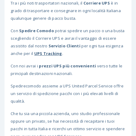
Tra i più noti trasportatori nazionali, il
Corriere UPS
è in
grado di trasportare e consegnare in ogni località Italiana
qualunque genere di pacco busta.
Con
Spedire Comodo
potrai spedire un pacco o una busta
scegliendo il Corriere UPS e avrai il vantaggio di essere
assistito dal nostro
Servizio Clienti
per ogni tua esigenza
anche per il
UPS Tracking
.
Con noi avrai i
prezzi UPS più convenienti
verso tutte le
principali destinazioni nazionali.
Spedirecomodo assieme a UPS United Parcel Service offre
un servizio di spedizione pacchi con i più elevati livelli di
qualità.
Che tu sia una piccola azienda, uno studio professionale
oppure un privato, se hai necessità di recapitare i tuoi
pacchi in tutta Italia e ricerchi un ottimo servizio e spendere