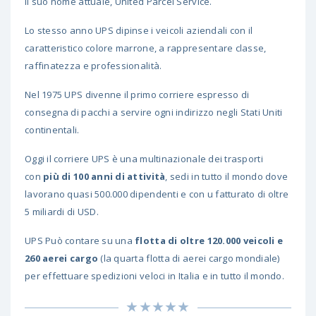
il suo nome attuale, United Parcel Service.
Lo stesso anno UPS dipinse i veicoli aziendali con il
caratteristico colore marrone, a rappresentare classe,
raffinatezza e professionalità.
Nel 1975 UPS divenne il primo corriere espresso di
consegna di pacchi a servire ogni indirizzo negli Stati Uniti
continentali.
Oggi il corriere UPS è una multinazionale dei trasporti
con
più di 100 anni di attività
, sedi in tutto il mondo dove
lavorano quasi 500.000 dipendenti e con u fatturato di oltre
5 miliardi di USD.
UPS Può contare su una
flotta di oltre 120.000 veicoli e
260 aerei cargo
(la quarta flotta di aerei cargo mondiale)
per effettuare spedizioni veloci in Italia e in tutto il mondo.