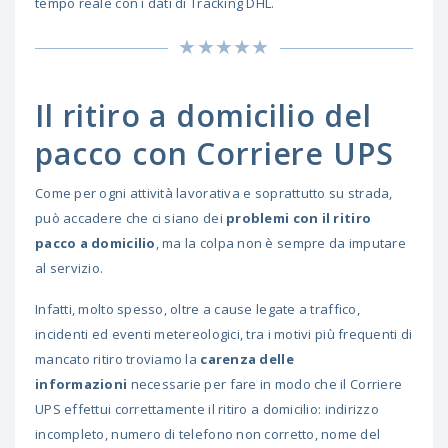
tempo reale con i dati di Tracking DHL.
Il ritiro a domicilio del
pacco con Corriere UPS
Come per ogni attività lavorativa e soprattutto su strada,
può accadere che ci siano dei
problemi con il ritiro
pacco a domicilio
, ma la colpa non è sempre da imputare
al servizio.
Infatti, molto spesso, oltre a cause legate a traffico,
incidenti ed eventi metereologici, tra i motivi più frequenti di
mancato ritiro troviamo la
carenza delle
informazioni
necessarie per fare in modo che il Corriere
UPS effettui correttamente il ritiro a domicilio: indirizzo
incompleto, numero di telefono non corretto, nome del