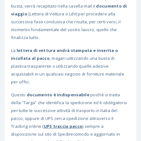
busta, verrà recapitato nella casella mail il
documento di
viaggio
(Lettera di Vettura o LdV) per procedere alla
successiva fase conclusiva che risulta, per certi versi, il
momento fondamentale del vostro lavoro, quello che
finalizza tutto
.
La
lettera di vettura andrà stampata e inserita o
incollata al pacco
, magari utilizzando una busta di
plastica trasparente o utilizzando quelle adesive
acquistabili in un qualsiasi negozio di forniture materiale
per uffici.
Questo
documento è indispensabile
poiché si tratta
della “Targa” che identifica la spedizione ed è obbligatorio
per tutte le successive attività di trasporto in Italia del
pacco, oppure di UPS cerca spedizione attraverso il
Tracking online (
UPS traccia pacco
) sempre a
disposizione sul sito di Spedirecomodo e aggiornato in