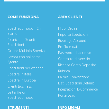
COME FUNZIONA
AREA CLIENTI
Spedirecomodo - Chi
I Tuoi Ordini
Siamo
Importa Spedizioni
Ricariche e Sconti
Riepilogo Account
Spedizioni
Profilo e dati
Ordine Multiplo Spedizioni
Password di accesso
Lavora con noi come
Contratto di servizio
Agente
Ricarica Conto Deposito
Spedizioni per Aziende
Rubrica
Spedire in Italia
La mia Convenzione
Spedire in Europa
Dati Spedizioni Default
Clienti Business
Integrazioni E-Commerce
Le tariffe di
Portafoglio
Spedirecomodo
STRUMENTI
INFO LEGALI