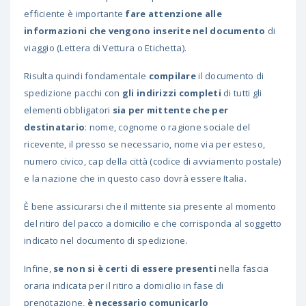
efficiente è importante
fare attenzione alle
informazioni che vengono inserite nel documento
di
viaggio (Lettera di Vettura o Etichetta).
Risulta quindi fondamentale
compilare
il documento di
spedizione pacchi con
gli indirizzi completi
di tutti gli
elementi obbligatori
sia per mittente che per
destinatario
: nome, cognome o ragione sociale del
ricevente, il presso se necessario, nome via per esteso,
numero civico, cap della città (codice di avviamento postale)
e la nazione che in questo caso dovrà essere Italia.
È bene assicurarsi che il mittente sia presente al momento
del ritiro del pacco a domicilio e che corrisponda al soggetto
indicato nel documento di spedizione.
Infine,
se non si è certi di essere presenti
nella fascia
oraria indicata per il ritiro a domicilio in fase di
prenotazione,
è necessario comunicarlo