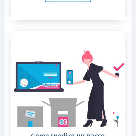
Come spedire un pacco