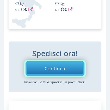
Kg
Kg
€
€
da
da
Spedisci ora!
Continua
Inserisci i dati e spedisci in pochi click!