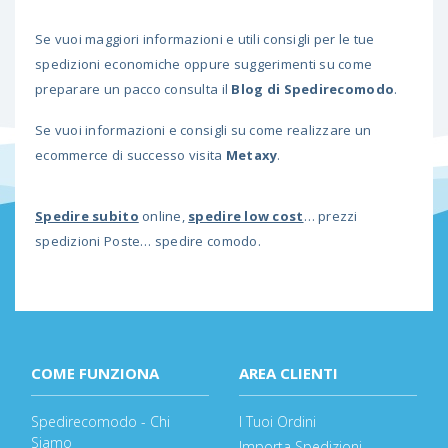
Se vuoi maggiori informazioni e utili consigli per le tue
spedizioni economiche oppure suggerimenti su come
preparare un pacco consulta il
Blog di Spedirecomodo
.
Se vuoi informazioni e consigli su come realizzare un
ecommerce di successo visita
Metaxy
.
Spedire subito
online,
spedire low cost
… prezzi
spedizioni Poste… spedire comodo.
COME FUNZIONA
AREA CLIENTI
Spedirecomodo - Chi
I Tuoi Ordini
Siamo
Importa Spedizioni