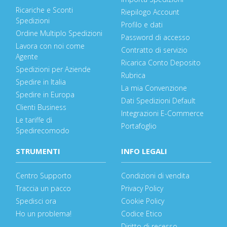
Ricariche e Sconti
Riepilogo Account
Spedizioni
Profilo e dati
Ordine Multiplo Spedizioni
Password di accesso
Lavora con noi come
Contratto di servizio
Agente
Ricarica Conto Deposito
Spedizioni per Aziende
Rubrica
Spedire in Italia
La mia Convenzione
Spedire in Europa
Dati Spedizioni Default
Clienti Business
Integrazioni E-Commerce
Le tariffe di
Portafoglio
Spedirecomodo
STRUMENTI
INFO LEGALI
Centro Supporto
Condizioni di vendita
Traccia un pacco
Privacy Policy
Spedisci ora
Cookie Policy
Ho un problema!
Codice Etico
Diritto di recesso