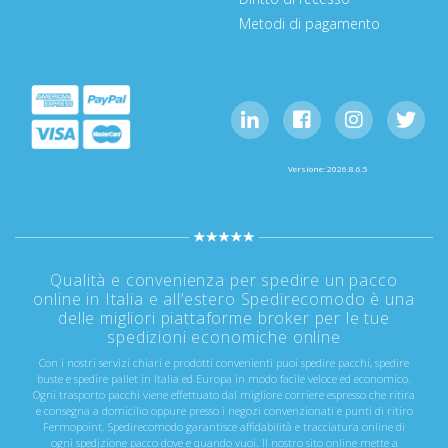
Metodi di pagamento
Versione: 2026.8.6.5
Qualità e convenienza per spedire un pacco
online in Italia e all’estero Spedirecomodo è una
delle migliori piattaforme broker per le tue
spedizioni economiche online
Con i nostri servizi chiari e prodotti convenienti puoi spedire pacchi, spedire
buste e spedire pallet in Italia ed Europa in modo facile veloce ed economico.
Ogni trasporto pacchi viene effettuato dal migliore corriere espresso che ritira
e consegna a domicilio oppure presso i negozi convenzionati e punti di ritiro
Fermopoint. Spedirecomodo garantisce affidabilità e tracciatura online di
ogni spedizione pacco dove e quando vuoi. Il nostro sito online mette a