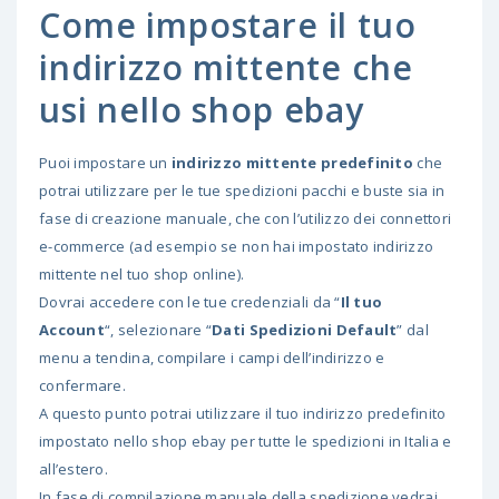
Come impostare il tuo
indirizzo mittente che
usi nello shop ebay
Puoi impostare un
indirizzo mittente predefinito
che
potrai utilizzare per le tue spedizioni pacchi e buste sia in
fase di creazione manuale, che con l’utilizzo dei connettori
e-commerce (ad esempio se non hai impostato indirizzo
mittente nel tuo shop online).
Dovrai accedere con le tue credenziali da “
Il tuo
Account
“, selezionare “
Dati Spedizioni Default
” dal
menu a tendina, compilare i campi dell’indirizzo e
confermare.
A questo punto potrai utilizzare il tuo indirizzo predefinito
impostato nello shop ebay per tutte le spedizioni in Italia e
all’estero.
In fase di compilazione manuale della spedizione vedrai