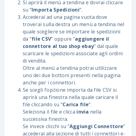
Si aprirà il menù a tendina e dovrai cliccare
su “
Importa Spedizioni
“.
Accederai ad una pagina vuota dove
troverai sulla destra un menù a tendina nel
quale scegliere se importare le spedizioni
da “
file CSV
” oppure “
aggiungere il
connettore al tuo shop ebay
” dal quale
scaricare le spedizioni associate agli ordini
di vendita.
Oltre al menù a tendina potrai utilizzare
uno dei due bottoni presenti nella pagina
anche per i connettori.
Se scegli l’opzione importa da file CSV si
aprirà una finestra nella quale caricare il
file cliccando su “
Carica file
“.
Seleziona il file e clicca
invia
nella
successiva finestra.
Se invece clicchi su “
Aggiungi Connettore
”
accederai alla sezione di tutti i connettori e-