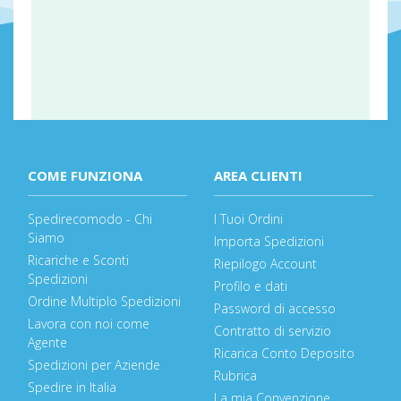
COME FUNZIONA
AREA CLIENTI
Spedirecomodo - Chi
I Tuoi Ordini
Siamo
Importa Spedizioni
Ricariche e Sconti
Riepilogo Account
Spedizioni
Profilo e dati
Ordine Multiplo Spedizioni
Password di accesso
Lavora con noi come
Contratto di servizio
Agente
Ricarica Conto Deposito
Spedizioni per Aziende
Rubrica
Spedire in Italia
La mia Convenzione