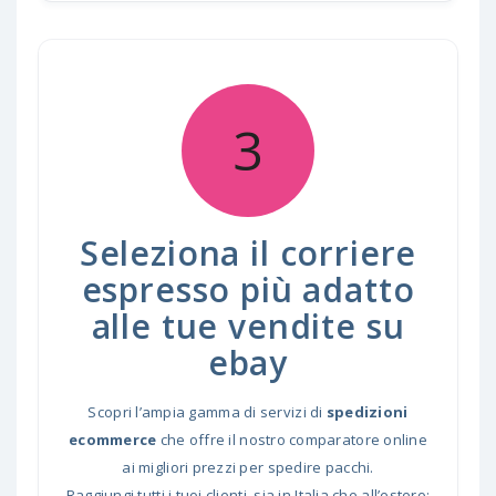
3
Seleziona il corriere
espresso più adatto
alle tue vendite su
ebay
Scopri l’ampia gamma di servizi di
spedizioni
ecommerce
che offre il nostro comparatore online
ai migliori prezzi per spedire pacchi.
Raggiungi tutti i tuoi clienti, sia in Italia che all’estero: