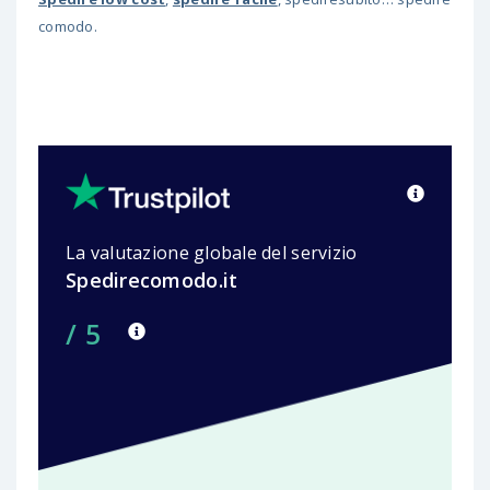
comodo.
La valutazione globale del servizio
Spedirecomodo.it
/ 5