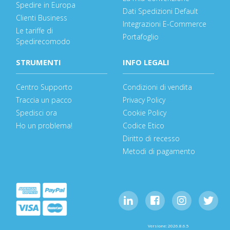
Spedire in Europa
Dati Spedizioni Default
Clienti Business
Integrazioni E-Commerce
Le tariffe di
Portafoglio
Spedirecomodo
STRUMENTI
INFO LEGALI
Centro Supporto
Condizioni di vendita
Traccia un pacco
Privacy Policy
Spedisci ora
Cookie Policy
Ho un problema!
Codice Etico
Diritto di recesso
Metodi di pagamento
Versione: 2026.8.6.5