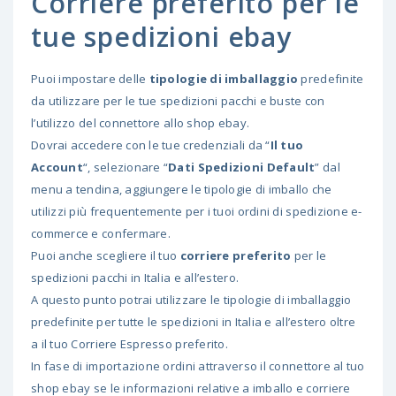
Corriere preferito per le
tue spedizioni ebay
Puoi impostare delle
tipologie di imballaggio
predefinite
da utilizzare per le tue spedizioni pacchi e buste con
l’utilizzo del connettore allo shop ebay.
Dovrai accedere con le tue credenziali da “
Il tuo
Account
“, selezionare “
Dati Spedizioni Default
” dal
menu a tendina, aggiungere le tipologie di imballo che
utilizzi più frequentemente per i tuoi ordini di spedizione e-
commerce e confermare.
Puoi anche scegliere il tuo
corriere preferito
per le
spedizioni pacchi in Italia e all’estero.
A questo punto potrai utilizzare le tipologie di imballaggio
predefinite per tutte le spedizioni in Italia e all’estero oltre
a il tuo Corriere Espresso preferito.
In fase di importazione ordini attraverso il connettore al tuo
shop ebay se le informazioni relative a imballo e corriere