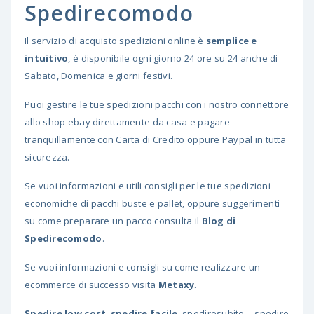
Spedirecomodo
Il servizio di acquisto spedizioni online è
semplice e
intuitivo
, è disponibile ogni giorno 24 ore su 24 anche di
Sabato, Domenica e giorni festivi.
Puoi gestire le tue spedizioni pacchi con i nostro connettore
allo shop ebay direttamente da casa e pagare
tranquillamente con Carta di Credito oppure Paypal in tutta
sicurezza.
Se vuoi informazioni e utili consigli per le tue spedizioni
economiche di pacchi buste e pallet, oppure suggerimenti
su come preparare un pacco consulta il
Blog di
Spedirecomodo
.
Se vuoi informazioni e consigli su come realizzare un
ecommerce di successo visita
Metaxy
.
Spedire low cost
,
spedire facile
, spediresubito… spedire