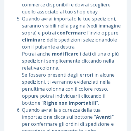
commerce disponibili e dovrai scegliere
quello associato al tuo shop ebay.
Quando avrai importato le tue spedizioni,
saranno visibili nella pagina (vedi immagine
sopra) e potrai
confermare
l’invio oppure
eliminare
delle spedizioni selezionandole
con il pulsante a destra.
Potrai anche
modificare
i dati di una o più
spedizioni semplicemente cliccando nella
relativa colonna.
Se fossero presenti degli errori in alcune
spedizioni, ti verranno evidenziati nella
penultima colonna con il colore rosso,
oppure potrai individuarli cliccando il
bottone “
Righe non importabili
“.
Quando avrai la sicurezza della tua
importazione clicca sul bottone “
Avanti
”
per confermare gli ordini di spedizione e