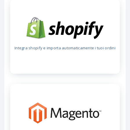
Integra shopify e importa automaticamente i tuoi ordini