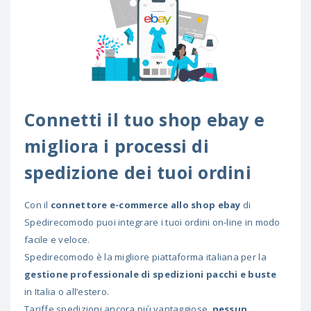
Connetti il tuo shop ebay e
migliora i processi di
spedizione dei tuoi ordini
Con il
connettore e-commerce allo shop ebay
di
Spedirecomodo puoi integrare i tuoi ordini on-line in modo
facile e veloce.
Spedirecomodo è la migliore piattaforma italiana per la
gestione professionale di spedizioni pacchi e buste
in Italia o all’estero.
Tariffe spedizioni ancora più vantaggiose,
nessun