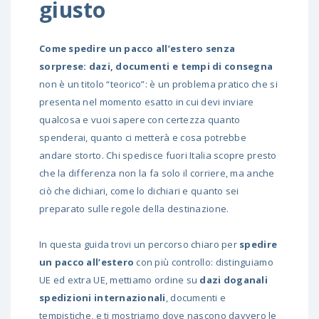
giusto
Come spedire un pacco all’estero senza
sorprese: dazi, documenti e tempi di consegna
non è un titolo “teorico”: è un problema pratico che si
presenta nel momento esatto in cui devi inviare
qualcosa e vuoi sapere con certezza quanto
spenderai, quanto ci metterà e cosa potrebbe
andare storto. Chi spedisce fuori Italia scopre presto
che la differenza non la fa solo il corriere, ma anche
ciò che dichiari, come lo dichiari e quanto sei
preparato sulle regole della destinazione.
In questa guida trovi un percorso chiaro per
spedire
un pacco all’estero
con più controllo: distinguiamo
UE ed extra UE, mettiamo ordine su
dazi doganali
spedizioni internazionali
, documenti e
tempistiche, e ti mostriamo dove nascono davvero le