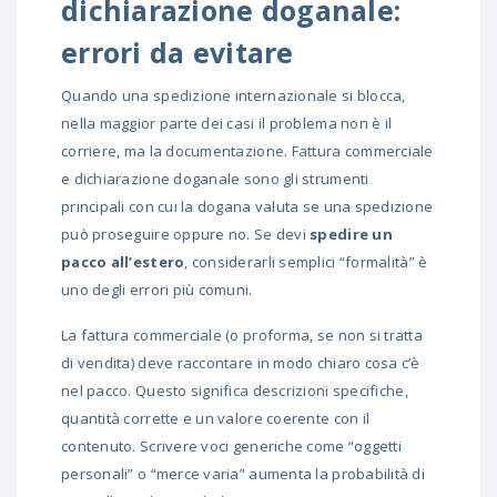
dichiarazione doganale:
errori da evitare
Quando una spedizione internazionale si blocca,
nella maggior parte dei casi il problema non è il
corriere, ma la documentazione. Fattura commerciale
e dichiarazione doganale sono gli strumenti
principali con cui la dogana valuta se una spedizione
può proseguire oppure no. Se devi
spedire un
pacco all’estero
, considerarli semplici “formalità” è
uno degli errori più comuni.
La fattura commerciale (o proforma, se non si tratta
di vendita) deve raccontare in modo chiaro cosa c’è
nel pacco. Questo significa descrizioni specifiche,
quantità corrette e un valore coerente con il
contenuto. Scrivere voci generiche come “oggetti
personali” o “merce varia” aumenta la probabilità di