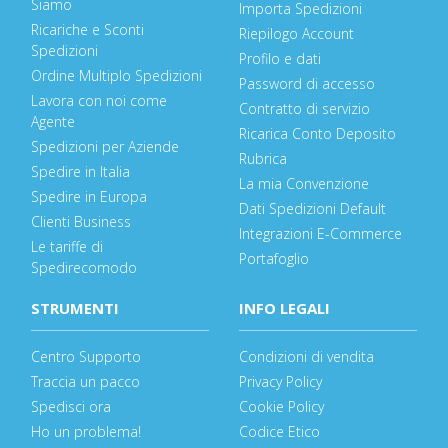
Siamo
Importa Spedizioni
Ricariche e Sconti
Riepilogo Account
Spedizioni
Profilo e dati
Ordine Multiplo Spedizioni
Password di accesso
Lavora con noi come
Contratto di servizio
Agente
Ricarica Conto Deposito
Spedizioni per Aziende
Rubrica
Spedire in Italia
La mia Convenzione
Spedire in Europa
Dati Spedizioni Default
Clienti Business
Integrazioni E-Commerce
Le tariffe di
Portafoglio
Spedirecomodo
STRUMENTI
INFO LEGALI
Centro Supporto
Condizioni di vendita
Traccia un pacco
Privacy Policy
Spedisci ora
Cookie Policy
Ho un problema!
Codice Etico