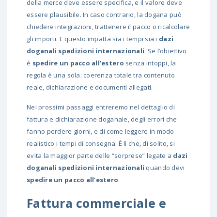
della merce deve essere specifica, e il valore deve
essere plausibile. In caso contrario, la dogana può
chiedere integrazioni, trattenere il pacco o ricalcolare
gli importi. E questo impatta sia i tempi sia i
dazi
doganali spedizioni internazionali
. Se l’obiettivo
è
spedire un pacco all’estero
senza intoppi, la
regola è una sola: coerenza totale tra contenuto
reale, dichiarazione e documenti allegati.
Nei prossimi passaggi entreremo nel dettaglio di
fattura e dichiarazione doganale, degli errori che
fanno perdere giorni, e di come leggere in modo
realistico i tempi di consegna. È lì che, di solito, si
evita la maggior parte delle “sorprese” legate a
dazi
doganali spedizioni internazionali
quando devi
spedire un pacco all’estero
.
Fattura commerciale e