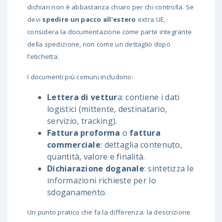
dichiari non è abbastanza chiaro per chi controlla. Se
devi
spedire un pacco all’estero
extra UE,
considera la documentazione come parte integrante
della spedizione, non come un dettaglio dopo
l’etichetta.
I documenti più comuni includono:
Lettera di vettur
a: contiene i dati
logistici (mittente, destinatario,
servizio, tracking).
Fattura proforma
o
fattura
commerciale
: dettaglia contenuto,
quantità, valore e finalità.
Dichiarazione doganale
: sintetizza le
informazioni richieste per lo
sdoganamento.
Un punto pratico che fa la differenza: la descrizione