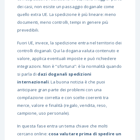
dei casi, non esiste un passaggio doganale come
quello extra UE. La spedizione è più lineare: meno
documenti, meno controlli, tempi in genere più
prevedibili.
Fuori UE, invece, la spedizione entra nel territorio dei
controlli doganali. Qui la dogana valuta contenuto e
valore, applica eventuali imposte e può richiedere
integrazioni. Non è “sfortuna”: è la normalità quando
si parla di
dazi doganali spedizioni
internazionali
. La buona notizia è che puoi
anticipare gran parte dei problemi con una
compilazione corretta e con scelte coerenti tra
merce, valore e finalità (regalo, vendita, reso,
campione, uso personale).
In questa fase entra un tema chiave che molti
cercano online:
cosa valutare prima di spedire un