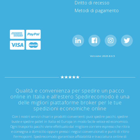
Diritto di recesso
Metodi di pagamento
Versione: 2026.8.6.5
Qualità e convenienza per spedire un pacco
online in Italia e all’estero Spedirecomodo è una
delle migliori piattaforme broker per le tue
spedizioni economiche online
Con i nostri servizi chiari e prodotti convenienti puoi spedire pacchi, spedire
buste e spedire pallet in Italia ed Europa in modo facile veloce ed economico.
Ogni trasporto pacchi viene effettuato dal migliore corriere espresso che ritira
e consegna a domicilio oppure presso i negozi convenzionati e punti di ritiro
Fermopoint. Spedirecomodo garantisce affidabilità e tracciatura online di