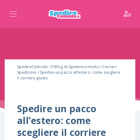
SpedireComodo
/
Il Blog di Spedirecomodo
/
Corrieri
Spedizioni
/
Spedire un pacco all’estero: come scegliere
il corriere giusto
Spedire un pacco
all’estero: come
scegliere il corriere