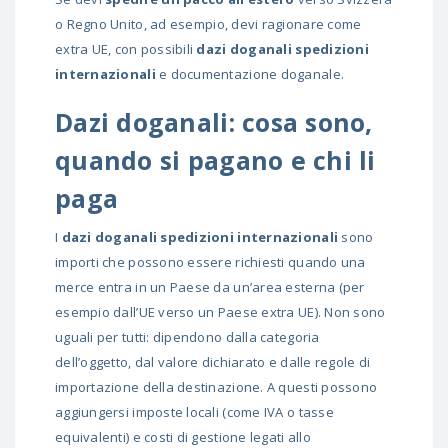
o
Regno Unito
, ad esempio, devi ragionare come
extra UE, con possibili
dazi doganali spedizioni
internazionali
e documentazione doganale.
Dazi doganali: cosa sono,
quando si pagano e chi li
paga
I
dazi doganali spedizioni internazionali
sono
importi che possono essere richiesti quando una
merce entra in un Paese da un’area esterna (per
esempio dall’UE verso un Paese extra UE). Non sono
uguali per tutti: dipendono dalla categoria
dell’oggetto, dal valore dichiarato e dalle regole di
importazione della destinazione. A questi possono
aggiungersi imposte locali (come IVA o tasse
equivalenti) e costi di gestione legati allo