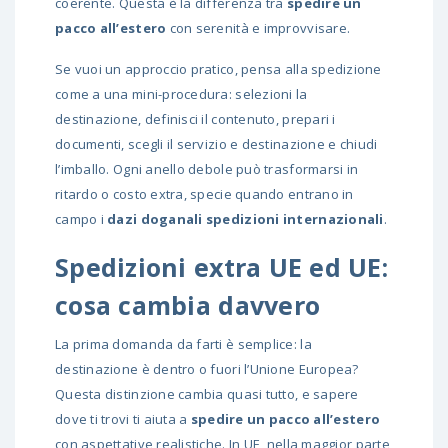
coerente. Questa è la differenza tra
spedire un
pacco all’estero
con serenità e improvvisare.
Se vuoi un approccio pratico, pensa alla spedizione
come a una mini-procedura: selezioni la
destinazione, definisci il contenuto, prepari i
documenti, scegli il
servizio e destinazione
e chiudi
l’imballo. Ogni anello debole può trasformarsi in
ritardo o costo extra, specie quando entrano in
campo i
dazi doganali spedizioni internazionali
.
Spedizioni extra UE ed UE:
cosa cambia davvero
La prima domanda da farti è semplice: la
destinazione è dentro o fuori l’Unione Europea?
Questa distinzione cambia quasi tutto, e sapere
dove ti trovi ti aiuta a
spedire un pacco all’estero
con aspettative realistiche. In UE, nella maggior parte