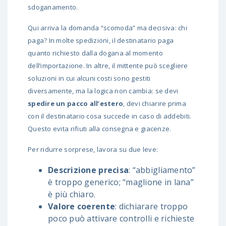
sdoganamento.
Qui arriva la domanda “scomoda” ma decisiva: chi
paga? In molte spedizioni, il destinatario paga
quanto richiesto dalla dogana al momento
dell’importazione. In altre, il mittente può scegliere
soluzioni in cui alcuni costi sono gestiti
diversamente, ma la logica non cambia: se devi
spedire un pacco all’estero
, devi chiarire prima
con il destinatario cosa succede in caso di addebiti.
Questo evita rifiuti alla consegna e giacenze.
Per ridurre sorprese, lavora su due leve:
Descrizione precisa
: “abbigliamento”
è troppo generico; “maglione in lana”
è più chiaro.
Valore coerente
: dichiarare troppo
poco può attivare controlli e richieste