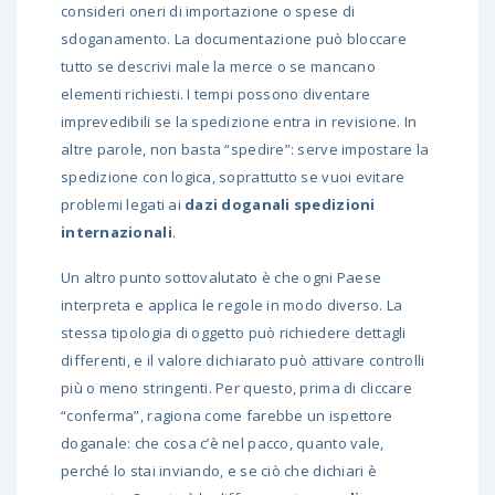
consideri oneri di importazione o spese di
sdoganamento. La documentazione può bloccare
tutto se descrivi male la merce o se mancano
elementi richiesti. I tempi possono diventare
imprevedibili se la spedizione entra in revisione. In
altre parole, non basta “spedire”: serve impostare la
spedizione con logica, soprattutto se vuoi evitare
problemi legati ai
dazi doganali spedizioni
internazionali
.
Un altro punto sottovalutato è che ogni Paese
interpreta e applica le regole in modo diverso. La
stessa tipologia di oggetto può richiedere dettagli
differenti, e il valore dichiarato può attivare controlli
più o meno stringenti. Per questo, prima di cliccare
“conferma”, ragiona come farebbe un ispettore
doganale: che cosa c’è nel pacco, quanto vale,
perché lo stai inviando, e se ciò che dichiari è