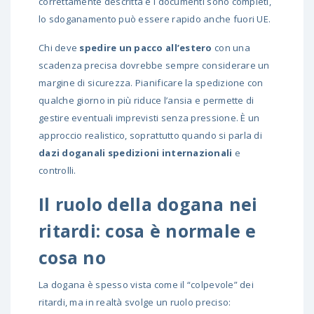
correttamente descritta e i documenti sono completi,
lo sdoganamento può essere rapido anche fuori UE.
Chi deve
spedire un pacco all’estero
con una
scadenza precisa dovrebbe sempre considerare un
margine di sicurezza. Pianificare la spedizione con
qualche giorno in più riduce l’ansia e permette di
gestire eventuali imprevisti senza pressione. È un
approccio realistico, soprattutto quando si parla di
dazi doganali spedizioni internazionali
e
controlli.
Il ruolo della dogana nei
ritardi: cosa è normale e
cosa no
La dogana è spesso vista come il “colpevole” dei
ritardi, ma in realtà svolge un ruolo preciso: