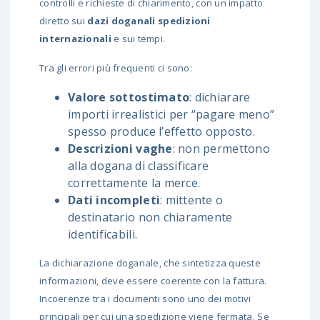
controlli e richieste di chiarimento, con un impatto
diretto sui
dazi doganali spedizioni
internazionali
e sui tempi.
Tra gli errori più frequenti ci sono:
Valore sottostimato
: dichiarare
importi irrealistici per “pagare meno”
spesso produce l’effetto opposto.
Descrizioni vaghe
: non permettono
alla dogana di classificare
correttamente la merce.
Dati incompleti
: mittente o
destinatario non chiaramente
identificabili.
La dichiarazione doganale, che sintetizza queste
informazioni, deve essere coerente con la fattura.
Incoerenze tra i documenti sono uno dei motivi
principali per cui una spedizione viene fermata. Se