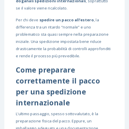
doganali spedizioni internazionali
, soprattutto
se il valore viene ricalcolato.
Per chi deve
spedire un pacco all’estero
, la
differenza tra un ritardo “normale” e uno
problematico sta quasi sempre nella preparazione
iniziale. Una spedizione impostata bene riduce
drasticamente la probabilità di controlli approfonditi
e rende il processo più prevedibile.
Come preparare
correttamente il pacco
per una spedizione
internazionale
L’ultimo passaggio, spesso sottovalutato, è la
preparazione fisica del pacco. Eppure, un
imballaggio adeguato e una documentazione