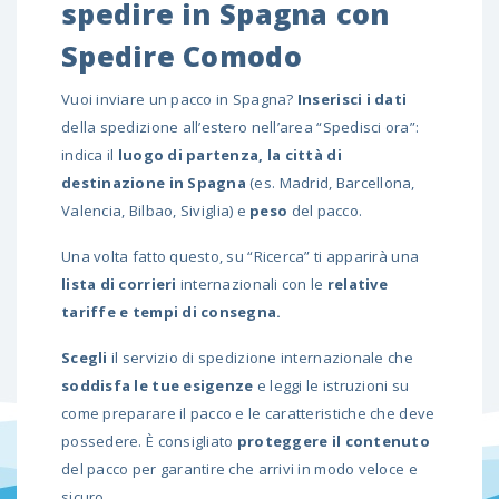
spedire in Spagna con
Spedire Comodo
Vuoi inviare un pacco in Spagna?
Inserisci i dati
della spedizione all’estero nell’area “Spedisci ora”:
indica il
luogo di partenza, la città di
destinazione in Spagna
(es.
Madrid
,
Barcellona
,
Valencia
,
Bilbao
,
Siviglia
) e
peso
del pacco.
Una volta fatto questo, su “Ricerca” ti apparirà una
lista di corrieri
internazionali con le
relative
tariffe e tempi di consegna.
Scegli
il servizio di spedizione internazionale che
soddisfa le tue esigenze
e leggi le istruzioni su
come preparare il pacco e le caratteristiche che deve
possedere. È consigliato
proteggere il contenuto
del pacco per garantire che arrivi in modo veloce e
sicuro.