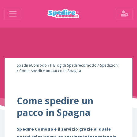
SpedireComodo
/
Il Blog di Spedirecomodo
/
Spedizioni
/
Come spedire un pacco in Spagna
Come spedire un
pacco in Spagna
Spedire Comodo
è il servizio grazie al quale
potrai selezionare un
corriere internazionale