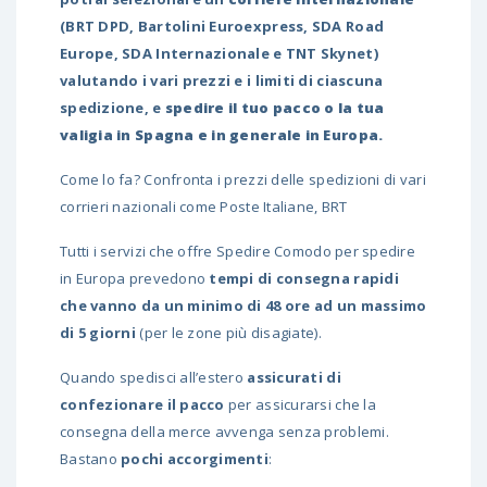
(BRT DPD, Bartolini Euroexpress, SDA Road
Europe, SDA Internazionale e TNT Skynet)
valutando i vari prezzi e i limiti di ciascuna
spedizione, e
spedire il tuo pacco o la tua
valigia in Spagna e in generale in
Europa
.
Come lo fa? Confronta i prezzi delle spedizioni di vari
corrieri nazionali come Poste Italiane, BRT
Tutti i servizi che offre Spedire Comodo per spedire
in Europa prevedono
tempi di consegna rapidi
che vanno da un minimo di 48 ore ad un massimo
di 5 giorni
(per le zone più disagiate).
Quando spedisci all’estero
assicurati di
confezionare il pacco
per assicurarsi che la
consegna della merce avvenga senza problemi.
Bastano
pochi accorgimenti
: