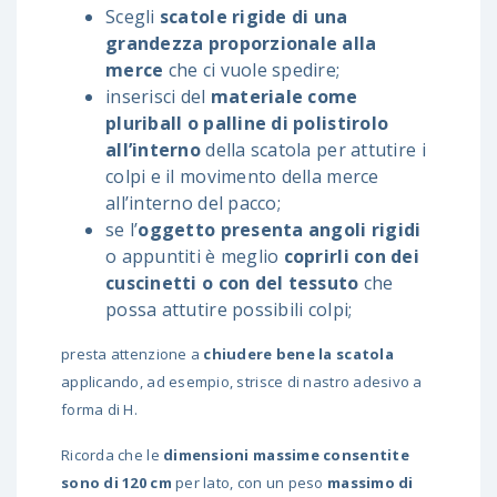
Scegli
scatole rigide di una
grandezza proporzionale alla
merce
che ci vuole spedire;
inserisci del
materiale come
pluriball o palline di polistirolo
all’interno
della scatola per attutire i
colpi e il movimento della merce
all’interno del pacco;
se l’
oggetto presenta angoli rigidi
o appuntiti è meglio
coprirli con dei
cuscinetti o con del tessuto
che
possa attutire possibili colpi;
presta attenzione a
chiudere bene la scatola
applicando, ad esempio, strisce di nastro adesivo a
forma di H.
Ricorda che le
dimensioni massime consentite
sono di 120 cm
per lato, con un peso
massimo di