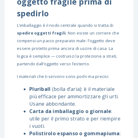
oggetto fragile prima di
spedirlo
L’imballaggio è il nodo centrale quando si tratta di
spedire oggetti fragili
. Non esiste un corriere che
compensi un pacco preparato male: l’oggetto deve
essere protetto prima ancora di uscire di casa. La
logica è semplice — costruisci la protezione a strati,
partendo dall’oggetto verso l’esterno.
I materiali che ti servono sono pochi ma precisi:
Pluriball
(bolla d’aria): è il materiale
più efficace per ammortizzare gli urti.
Usane abbondante.
Carta da imballaggio o giornale
:
utile per il primo strato e per riempire
i vuoti.
Polistirolo espanso o gommapiuma
: