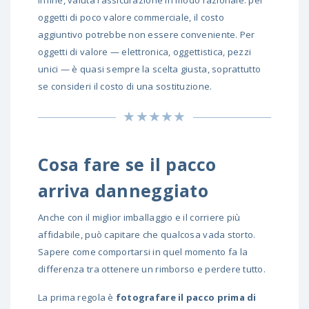
Infine, valuta l’assicurazione in modo razionale: per
oggetti di poco valore commerciale, il costo
aggiuntivo potrebbe non essere conveniente. Per
oggetti di valore — elettronica, oggettistica, pezzi
unici — è quasi sempre la scelta giusta, soprattutto
se consideri il costo di una sostituzione.
Cosa fare se il pacco
arriva danneggiato
Anche con il miglior imballaggio e il corriere più
affidabile, può capitare che qualcosa vada storto.
Sapere come comportarsi in quel momento fa la
differenza tra ottenere un rimborso e perdere tutto.
La prima regola è
fotografare il pacco prima di