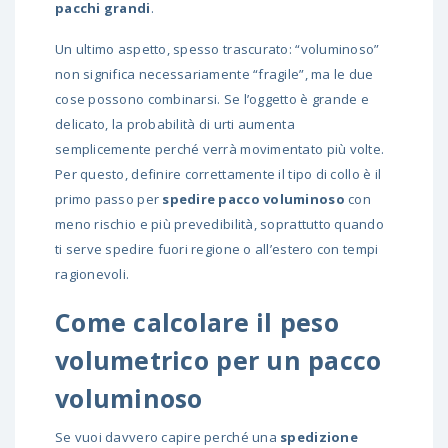
pacchi grandi
.
Un ultimo aspetto, spesso trascurato: “voluminoso”
non significa necessariamente “fragile”, ma le due
cose possono combinarsi. Se l’oggetto è grande e
delicato, la probabilità di urti aumenta
semplicemente perché verrà movimentato più volte.
Per questo, definire correttamente il tipo di collo è il
primo passo per
spedire pacco voluminoso
con
meno rischio e più prevedibilità, soprattutto quando
ti serve spedire fuori regione o all’estero con tempi
ragionevoli.
Come calcolare il peso
volumetrico per un pacco
voluminoso
Se vuoi davvero capire perché una
spedizione