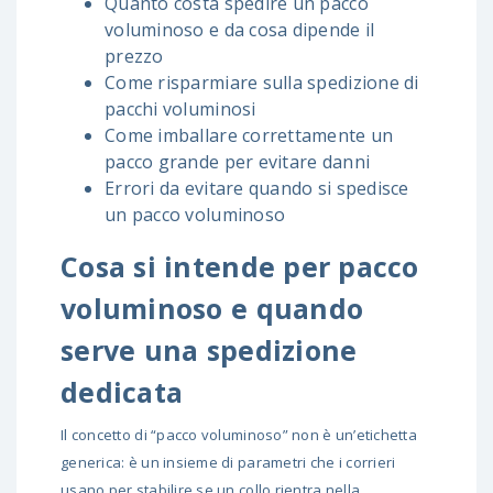
Quanto costa spedire un pacco
voluminoso e da cosa dipende il
prezzo
Come risparmiare sulla spedizione di
pacchi voluminosi
Come imballare correttamente un
pacco grande per evitare danni
Errori da evitare quando si spedisce
un pacco voluminoso
Cosa si intende per pacco
voluminoso e quando
serve una spedizione
dedicata
Il concetto di “pacco voluminoso” non è un’etichetta
generica: è un insieme di parametri che i corrieri
usano per stabilire se un collo rientra nella