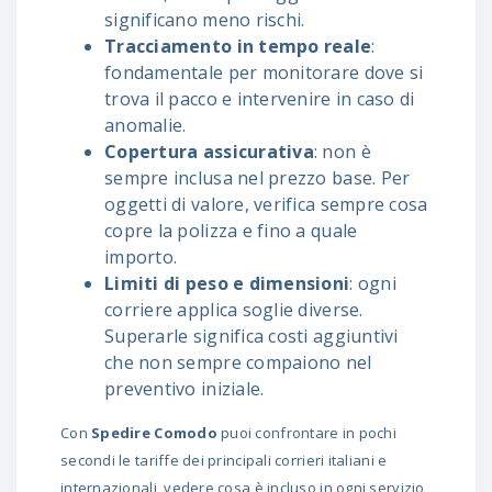
significano meno rischi.
Tracciamento in tempo reale
:
fondamentale per monitorare dove si
trova il pacco e intervenire in caso di
anomalie.
Copertura assicurativa
: non è
sempre inclusa nel prezzo base. Per
oggetti di valore, verifica sempre cosa
copre la polizza e fino a quale
importo.
Limiti di peso e dimensioni
: ogni
corriere applica soglie diverse.
Superarle significa costi aggiuntivi
che non sempre compaiono nel
preventivo iniziale.
Con
Spedire Comodo
puoi confrontare in pochi
secondi le tariffe dei principali corrieri italiani e
internazionali, vedere cosa è incluso in ogni servizio