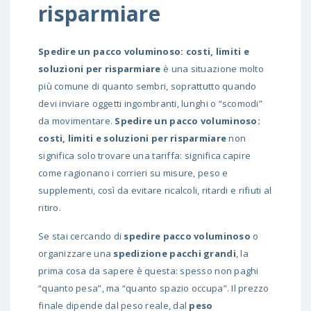
risparmiare
Spedire un pacco voluminoso: costi, limiti e
soluzioni per risparmiare
è una situazione molto
più comune di quanto sembri, soprattutto quando
devi inviare oggetti ingombranti, lunghi o “scomodi”
da movimentare.
Spedire un pacco voluminoso:
costi, limiti e soluzioni per risparmiare
non
significa solo trovare una tariffa: significa capire
come ragionano i corrieri su misure, peso e
supplementi, così da evitare ricalcoli, ritardi e rifiuti al
ritiro.
Se stai cercando di
spedire pacco voluminoso
o
organizzare una
spedizione pacchi grandi
, la
prima cosa da sapere è questa: spesso non paghi
“quanto pesa”, ma “quanto spazio occupa”. Il prezzo
finale dipende dal peso reale, dal
peso