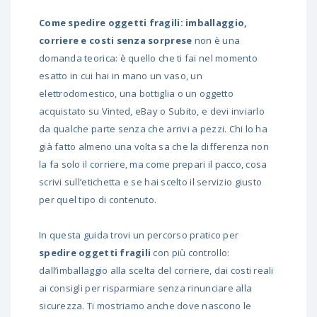
Come spedire oggetti fragili: imballaggio,
corriere e costi senza sorprese
non è una
domanda teorica: è quello che ti fai nel momento
esatto in cui hai in mano un vaso, un
elettrodomestico, una bottiglia o un oggetto
acquistato su Vinted, eBay o Subito, e devi inviarlo
da qualche parte senza che arrivi a pezzi. Chi lo ha
già fatto almeno una volta sa che la differenza non
la fa solo il corriere, ma come prepari il pacco, cosa
scrivi sull’etichetta e se hai scelto il servizio giusto
per quel tipo di contenuto.
In questa guida trovi un percorso pratico per
spedire oggetti fragili
con più controllo:
dall’imballaggio alla scelta del corriere, dai costi reali
ai consigli per risparmiare senza rinunciare alla
sicurezza. Ti mostriamo anche dove nascono le