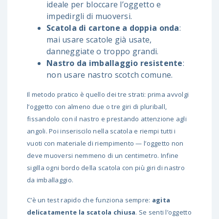
ideale per bloccare l’oggetto e
impedirgli di muoversi.
Scatola di cartone a doppia onda
:
mai usare scatole già usate,
danneggiate o troppo grandi.
Nastro da imballaggio resistente
:
non usare nastro scotch comune.
Il metodo pratico è quello dei tre strati: prima avvolgi
l’oggetto con almeno due o tre giri di pluriball,
fissandolo con il nastro e prestando attenzione agli
angoli. Poi inseriscilo nella scatola e riempi tutti i
vuoti con materiale di riempimento — l’oggetto non
deve muoversi nemmeno di un centimetro. Infine
sigilla ogni bordo della scatola con più giri di nastro
da imballaggio.
C’è un test rapido che funziona sempre:
agita
delicatamente la scatola chiusa
. Se senti l’oggetto