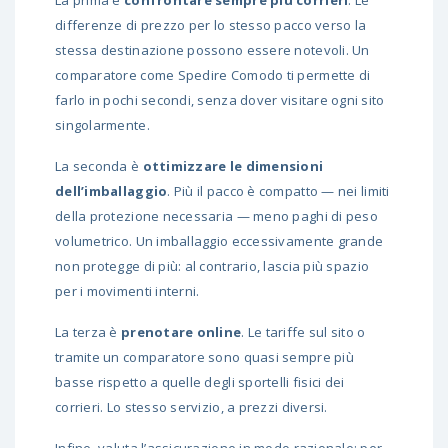
La prima è
confrontare sempre più corrieri
. Le
differenze di prezzo per lo stesso pacco verso la
stessa destinazione possono essere notevoli. Un
comparatore come Spedire Comodo ti permette di
farlo in pochi secondi, senza dover visitare ogni sito
singolarmente.
La seconda è
ottimizzare le dimensioni
dell’imballaggio
. Più il pacco è compatto — nei limiti
della protezione necessaria — meno paghi di peso
volumetrico. Un imballaggio eccessivamente grande
non protegge di più: al contrario, lascia più spazio
per i movimenti interni.
La terza è
prenotare online
. Le tariffe sul sito o
tramite un comparatore sono quasi sempre più
basse rispetto a quelle degli sportelli fisici dei
corrieri. Lo stesso servizio, a prezzi diversi.