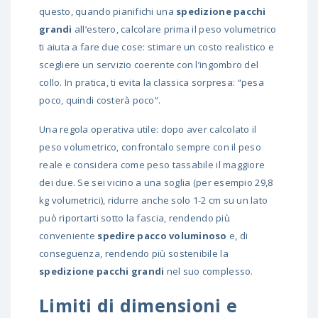
questo, quando pianifichi una
spedizione pacchi
grandi
all’estero, calcolare prima il peso volumetrico
ti aiuta a fare due cose: stimare un costo realistico e
scegliere un servizio coerente con l’ingombro del
collo. In pratica, ti evita la classica sorpresa: “pesa
poco, quindi costerà poco”.
Una regola operativa utile: dopo aver calcolato il
peso volumetrico, confrontalo sempre con il peso
reale e considera come peso tassabile il maggiore
dei due. Se sei vicino a una soglia (per esempio 29,8
kg volumetrici), ridurre anche solo 1-2 cm su un lato
può riportarti sotto la fascia, rendendo più
conveniente
spedire pacco voluminoso
e, di
conseguenza, rendendo più sostenibile la
spedizione pacchi grandi
nel suo complesso.
Limiti di dimensioni e