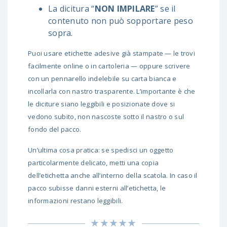
La dicitura “
NON IMPILARE
” se il
contenuto non può sopportare peso
sopra.
Puoi usare etichette adesive già stampate — le trovi
facilmente online o in cartoleria — oppure scrivere
con un pennarello indelebile su carta bianca e
incollarla con nastro trasparente. L’importante è che
le diciture siano leggibili e posizionate dove si
vedono subito, non nascoste sotto il nastro o sul
fondo del pacco.
Un’ultima cosa pratica: se spedisci un oggetto
particolarmente delicato, metti una copia
dell’etichetta anche all’interno della scatola. In caso il
pacco subisse danni esterni all’etichetta, le
informazioni restano leggibili.