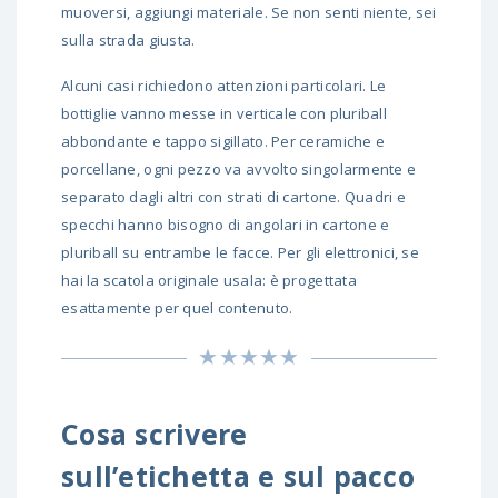
muoversi, aggiungi materiale. Se non senti niente, sei
sulla strada giusta.
Alcuni casi richiedono attenzioni particolari. Le
bottiglie vanno messe in verticale con pluriball
abbondante e tappo sigillato. Per ceramiche e
porcellane, ogni pezzo va avvolto singolarmente e
separato dagli altri con strati di cartone. Quadri e
specchi hanno bisogno di angolari in cartone e
pluriball su entrambe le facce. Per gli elettronici, se
hai la scatola originale usala: è progettata
esattamente per quel contenuto.
Cosa scrivere
sull’etichetta e sul pacco