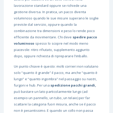
lavorazione standard oppure se richiede una
gestione diversa. In pratica, un pacco diventa
voluminoso quando le sue misure superano le soglie
previste dal servizio, oppure quando la
combinazione tra dimensioni e peso lo rende poco
efficiente da movimentare. Chi deve
spedire pacco
voluminoso
spesso lo scopre nel modo meno
piacevole: ritiro rifiutato, supplemento aggiunto
dopo, oppure richiesta di ripreparare l’imballo.
Un punto chiave è questo: molti corrieri non valutano
solo “quanto è grande” il pacco, ma anche “quanto è
lungo” e “quanto ingombra” nel passaggio su nastri,
furgoni e hub. Per una
spedizione pacchi grandi
,
può bastare un lato particolarmente lungo (ad
esempio un pannello, un tubo, un telaio) per far
scattare la categoria fuori misura, anche se il pacco
non è pesantissimo. E quando un collo non passa