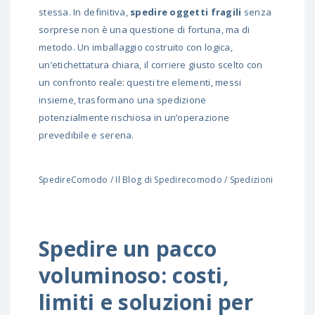
stessa. In definitiva,
spedire oggetti fragili
senza
sorprese non è una questione di fortuna, ma di
metodo. Un imballaggio costruito con logica,
un’etichettatura chiara, il corriere giusto scelto con
un confronto reale: questi tre elementi, messi
insieme, trasformano una spedizione
potenzialmente rischiosa in un’operazione
prevedibile e serena.
SpedireComodo
/
Il Blog di Spedirecomodo
/
Spedizioni
Spedire un pacco
voluminoso: costi,
limiti e soluzioni per