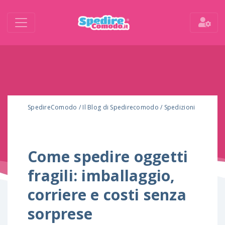
SpedireComodo
/
Il Blog di Spedirecomodo
/
Spedizioni
Come spedire oggetti
fragili: imballaggio,
corriere e costi senza
sorprese