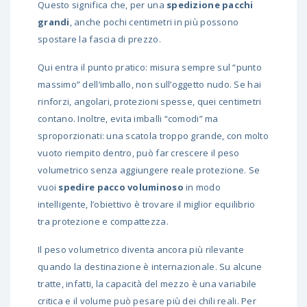
Questo significa che, per una
spedizione pacchi
grandi
, anche pochi centimetri in più possono
spostare la fascia di prezzo.
Qui entra il punto pratico: misura sempre sul “punto
massimo” dell’imballo, non sull’oggetto nudo. Se hai
rinforzi, angolari, protezioni spesse, quei centimetri
contano. Inoltre, evita imballi “comodi” ma
sproporzionati: una scatola troppo grande, con molto
vuoto riempito dentro, può far crescere il peso
volumetrico senza aggiungere reale protezione. Se
vuoi
spedire pacco voluminoso
in modo
intelligente, l’obiettivo è trovare il miglior equilibrio
tra protezione e compattezza.
Il peso volumetrico diventa ancora più rilevante
quando la destinazione è internazionale. Su alcune
tratte, infatti, la capacità del mezzo è una variabile
critica e il volume può pesare più dei chili reali. Per