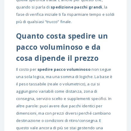
quando si parla di
spedizione pacchi grandi
, la
fase di verifica iniziale ti fa risparmiare tempo e soldi
più di qualsiasi “trucco” finale.
Quanto costa spedire un
pacco voluminoso e da
cosa dipende il prezzo
Il costo per
spedire pacco voluminoso
non segue
una sola logica, ma una somma di logiche. La base è
il peso tassabile (reale o volumetrico), a cui si
aggiungono variabili come distanza, zona di
consegna, servizio scelto e supplementi specifici. In
altre parole: puoi avere due pacchi identici per
dimensioni, ma con prezzi diversi perché cambiano
destinazione o condizioni di ritiro/consegna. E
questo vale ancora di più se stai gestendo una