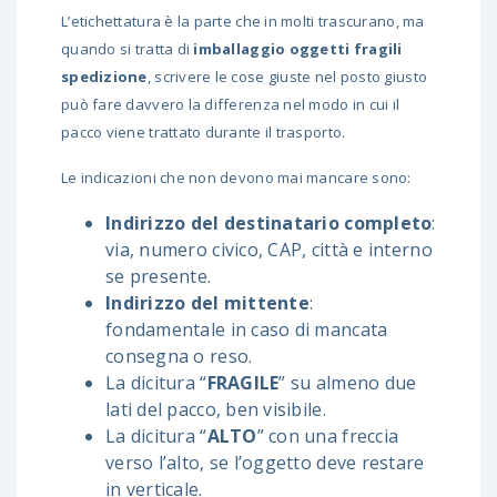
L’etichettatura è la parte che in molti trascurano, ma
quando si tratta di
imballaggio oggetti fragili
spedizione
, scrivere le cose giuste nel posto giusto
può fare davvero la differenza nel modo in cui il
pacco viene trattato durante il trasporto.
Le indicazioni che non devono mai mancare sono:
Indirizzo del destinatario completo
:
via, numero civico, CAP, città e interno
se presente.
Indirizzo del mittente
:
fondamentale in caso di mancata
consegna o reso.
La dicitura “
FRAGILE
” su almeno due
lati del pacco, ben visibile.
La dicitura “
ALTO
” con una freccia
verso l’alto, se l’oggetto deve restare
in verticale.