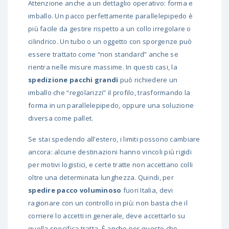
Attenzione anche a un dettaglio operativo: forma e
imballo. Un pacco perfettamente parallelepipedo è
più facile da gestire rispetto a un collo irregolare o
cilindrico. Un tubo o un oggetto con sporgenze può
essere trattato come “non standard” anche se
rientra nelle misure massime. In questi casi, la
spedizione pacchi grandi
può richiedere un
imballo che “regolarizzi” il profilo, trasformando la
forma in un parallelepipedo, oppure una soluzione
diversa come pallet.
Se stai spedendo all’estero, i limiti possono cambiare
ancora: alcune destinazioni hanno vincoli più rigidi
per motivi logistici, e certe tratte non accettano colli
oltre una determinata lunghezza. Quindi, per
spedire pacco voluminoso
fuori Italia, devi
ragionare con un controllo in più: non basta che il
corriere lo accetti in generale, deve accettarlo su
quella specifica tratta. È anche per questo che,