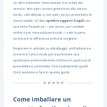
Un altro elemento sottovalutato è la scelta del
servizio. Non tutti i corrieri gestiscono allo stesso
modo i colli delicati, e non tutti i servizi prevedono le
stesse tutele. Se devi
spedire oggetti fragili
con
una certa frequenza — per lavoro, per vendite
online o per necessità personali — vale la pena
conoscere le differenze prima di scegliere.
Ragionare in anticipo su imballaggio, etichettatura e
corriere è l’unico modo per trasformare una
spedizione potenzialmente rischiosa in qualcosa di
prevedibile e controllato. Ed è esattamente quello
che ti aiutiamo a fare in questa guida.
Come imballare un