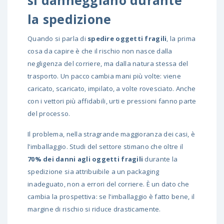
si danneggiano durante
la spedizione
Quando si parla di
spedire oggetti fragili
, la prima
cosa da capire è che il rischio non nasce dalla
negligenza del corriere, ma dalla natura stessa del
trasporto. Un pacco cambia mani più volte: viene
caricato, scaricato, impilato, a volte rovesciato. Anche
con i vettori più affidabili, urti e pressioni fanno parte
del processo.
Il problema, nella stragrande maggioranza dei casi, è
l’imballaggio. Studi del settore stimano che oltre il
70% dei danni agli oggetti fragili
durante la
spedizione sia attribuibile a un packaging
inadeguato, non a errori del corriere. È un dato che
cambia la prospettiva: se l’imballaggio è fatto bene, il
margine di rischio si riduce drasticamente.