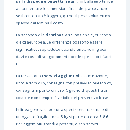
parla di
spedire oggetti fragili
, l’imballaggio tende
ad aumentare le dimensioni finali del pacco anche
se il contenuto è leggero, quindi il peso volumetrico
spesso determina il costo.
La seconda è la
destinazione
: nazionale, europea
o extraeuropea. Le differenze possono essere
significative, soprattutto quando entrano in gioco
dazi e costi di sdoganamento per le spedizioni fuori
UE.
La terza sono i
servizi aggiuntivi
: assicurazione,
ritiro a domicilio, consegna con preavviso telefonico,
consegna in punto di ritiro. Ognuno di questi ha un
costo, e non sempre è visibile nel preventivo base.
In linea generale, per una spedizione nazionale di
un oggetto fragile fino a 5 kg si parte da circa
5-8 €
.
Per oggetti più grandi o pesanti, o con servizi