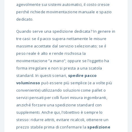
agevolmente sui sistemi automatici, il costo cresce
perché richiede movimentazione manuale e spazio
dedicato.
Quando serve una spedizione dedicata? In genere in
tre casi: se il pacco supera nettamente le misure
massime accettate dal servizio selezionato; se il
peso reale è alto e rende rischiosa la
movimentazione “a mano”; oppure se l’oggetto ha
forma irregolare e non si presta a una scatola
standard. In questi scenari,
spedire pacco
voluminoso
può essere più semplice (e a volte più
conveniente) utilizzando soluzioni come pallet o
servizi pensati per
colli fuori misura
ingombranti,
anziché forzare una spedizione standard con
supplementi. Anche qui, l’obiettivo è sempre lo
stesso: ridurre attriti, evitare ricalcoli, ottenere un
prezzo stabile prima di confermare la
spedizione