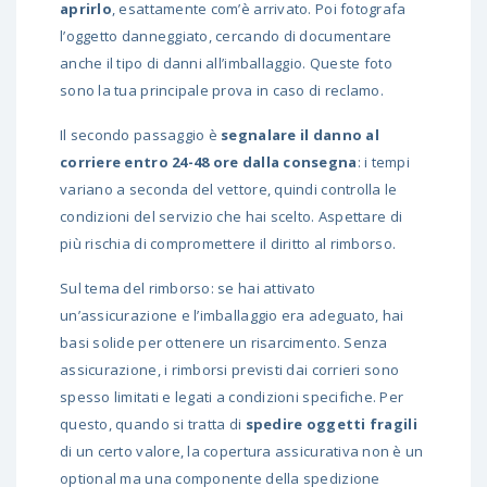
aprirlo
, esattamente com’è arrivato. Poi fotografa
l’oggetto danneggiato, cercando di documentare
anche il tipo di danni all’imballaggio. Queste foto
sono la tua principale prova in caso di reclamo.
Il secondo passaggio è
segnalare il danno al
corriere entro 24-48 ore dalla consegna
: i tempi
variano a seconda del vettore, quindi controlla le
condizioni del servizio che hai scelto. Aspettare di
più rischia di compromettere il diritto al rimborso.
Sul tema del rimborso: se hai attivato
un’assicurazione e l’imballaggio era adeguato, hai
basi solide per ottenere un risarcimento. Senza
assicurazione, i rimborsi previsti dai corrieri sono
spesso limitati e legati a condizioni specifiche. Per
questo, quando si tratta di
spedire oggetti fragili
di un certo valore, la copertura assicurativa non è un
optional ma una componente della spedizione