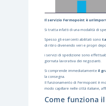
Il servizio Fermopoint è un’impor
Si tratta infatti di una modalità di s
Spesso gli esercenti abilitati sono
t
di ritiro divenendo veri e propri depo
i servizi di spedizione sono effettuab
giornata lavorativa dei negozianti.
Si comprende immediatamente
il g
la consegna.
Il funzionamento di Fermopoint è molt
modo capillare nelle città italiane, a
Come funziona il