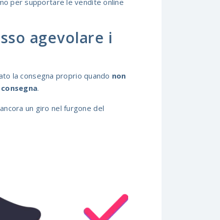
imo per supportare le vendite online
sso agevolare i
entato la consegna proprio quando
non
a consegna
.
ancora un giro nel furgone del