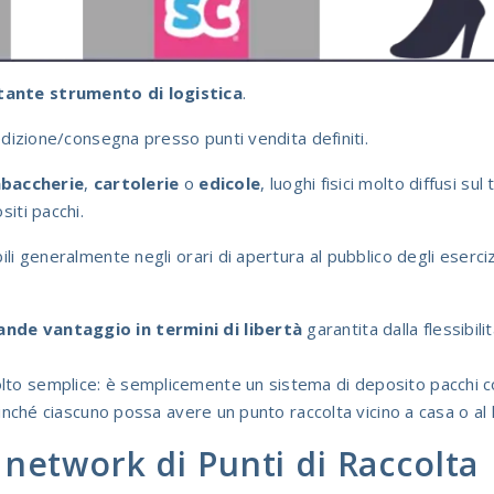
tante strumento di logistica
.
pedizione/consegna presso punti vendita definiti.
abaccherie
,
cartolerie
o
edicole
, luoghi fisici molto diffusi su
siti pacchi.
ili generalmente negli orari di apertura al pubblico degli eserci
rande vantaggio in termini di libertà
garantita dalla flessibilit
o semplice: è semplicemente un sistema di deposito pacchi con sv
ffinché ciascuno possa avere un punto raccolta vicino a casa o al 
 network di Punti di Raccolta