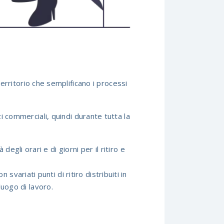
l territorio che semplificano i processi
zi commerciali, quindi durante tutta la
à degli orari e di giorni per il ritiro e
ariati punti di ritiro distribuiti in
luogo di lavoro.