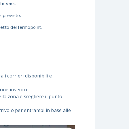
l o sms.
e previsto.
detto del fermopoint.
 i corrieri disponibili e
one inserito.
la zona e scegliere il punto
rrivo o per entrambi in base alle