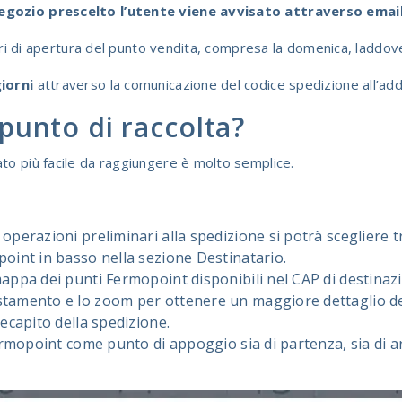
egozio prescelto l’utente viene avvisato attraverso emai
orari di apertura del punto vendita, compresa la domenica, laddov
giorni
attraverso la comunicazione del codice spedizione all’ad
punto di raccolta?
to più facile da raggiungere è molto semplice.
perazioni preliminari alla spedizione si potrà scegliere tra
oint in basso nella sezione Destinatario.
appa dei punti Fermopoint disponibili nel CAP di destinazi
tamento e lo zoom per ottenere un maggiore dettaglio del
ecapito della spedizione.
Fermopoint come punto di appoggio sia di partenza, sia di a