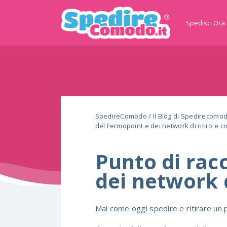
Spedisci Ora
SpedireComodo
/
Il Blog di Spedirecomo
del Fermopoint e dei network di ritiro e 
Punto di rac
dei network 
Mai come oggi spedire e ritirare un 