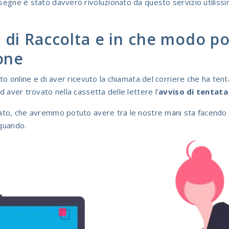
nsegne è stato davvero rivoluzionato da questo servizio utiliss
i di Raccolta e in che modo po
ione
isto online e di aver ricevuto la chiamata del corriere che ha t
d aver trovato nella cassetta delle lettere l’
avviso di tentat
rato, che avremmo potuto avere tra le nostre mani sta facendo 
 quando.