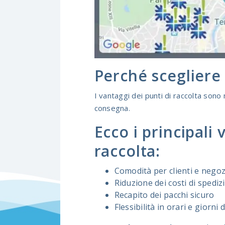
Perché scegliere 
I vantaggi dei punti di raccolta sono 
consegna.
Ecco i principali 
raccolta:
Comodità per clienti e negoz
Riduzione dei costi di spediz
Recapito dei pacchi sicuro
Flessibilità in orari e giorni d