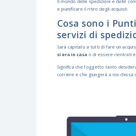
Il mondo delle spedizioni e delle co
e pianificare il ritiro degli acquisti.
Cosa sono i Punt
servizi di spediz
Sarà capitato a tutti di fare un acqu
si era in casa
o di essere rientrati e
Significa che l’oggetto tanto deside
corriere e che giungerà a noi chissà