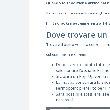
Quando la spedizione arriva nel n
Il ritiro sarà possibile durante gli 
Il ritiro potrà avvenire entro 14 
Dove trovare un 
Trovare il punto vendita convenziona
Sul sito
Spedire Comodo
Dopo aver compiuto tutte le o
selezionare l’opzione Fermop
Si aprirà un Pop-Up con la m
La mappa consentirà lo spos
Fermopoint preferito per il r
Sarà possibile scegliere il 
necessità.