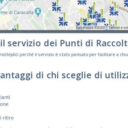
il servizio dei Punti di Raccol
molteplici perché il servizio è stato pensato per facilitare a chiu
vantaggi di chi sceglie di util
ianti
ione
i ritiro