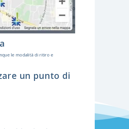
ta
nque le modalità di ritiro e
izzare un punto di