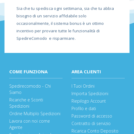
Sia che tu spedisca ogni settimana, sia che tu abbia
bisogno di un servizio affidabile solo
occasionalmente, il sistema bonus è un ottimo
incentivo per provare tutte le funzionalità di
SpedireComodo e risparmiare.
COME FUNZIONA
AREA CLIENTI
Spedirecomodo - Chi
I Tuoi Ordini
Siamo
Importa Spedizioni
Ricariche e Sconti
Riepilogo Account
Spedizioni
Profilo e dati
Ordine Multiplo Spedizioni
Password di accesso
Lavora con noi come
Contratto di servizio
Agente
Ricarica Conto Deposito