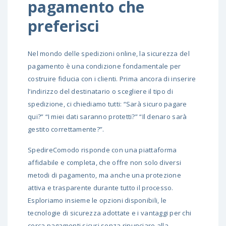
pagamento che
preferisci
Nel mondo delle spedizioni online, la sicurezza del
pagamento è una condizione fondamentale per
costruire fiducia con i clienti. Prima ancora di inserire
l’indirizzo del destinatario o scegliere il tipo di
spedizione, ci chiediamo tutti: “Sarà sicuro pagare
qui?” “I miei dati saranno protetti?” “Il denaro sarà
gestito correttamente?”.
SpedireComodo risponde con una piattaforma
affidabile e completa, che offre non solo diversi
metodi di pagamento, ma anche una protezione
attiva e trasparente durante tutto il processo.
Esploriamo insieme le opzioni disponibili, le
tecnologie di sicurezza adottate e i vantaggi per chi
cerca pagamenti sicuri senza rinunciare alla