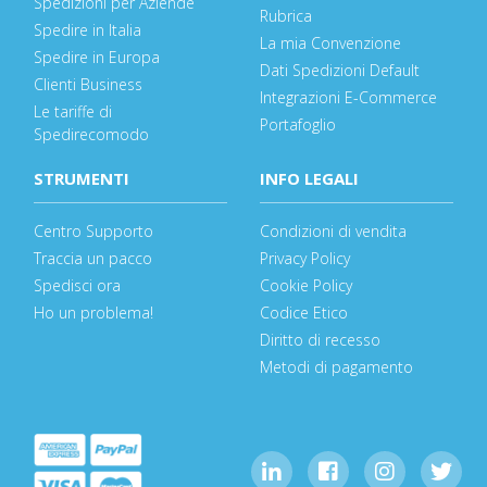
Spedizioni per Aziende
Rubrica
Spedire in Italia
La mia Convenzione
Spedire in Europa
Dati Spedizioni Default
Clienti Business
Integrazioni E-Commerce
Le tariffe di
Portafoglio
Spedirecomodo
STRUMENTI
INFO LEGALI
Centro Supporto
Condizioni di vendita
Traccia un pacco
Privacy Policy
Spedisci ora
Cookie Policy
Ho un problema!
Codice Etico
Diritto di recesso
Metodi di pagamento