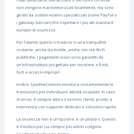
I dati della carta, dell’account o del conto corrente
non vengono mai memorizzati localmente, ma sono
gestiti da sistemi esterni specializzati (come PayPal o
i gateway bancari) che rispettano i più alti standard
europei di sicurezza.
Per l’utente questo si traduce in una tranquillità
costante: anche da mobile, anche con reti Wi-Fi
pubbliche, i pagamenti sicuri sono garantiti da
un’infrastruttura progettata per resistere a frodi,
furti e accessi impropri.
Inoltre, SpedireComodo monitora costantemente le
transazioni per individuare attività sospette. In caso
di errori, è sempre attivo il servizio clienti, pronto a
intervenire con supporto dedicato e soluzioni rapide.
La sicurezza non è un’opzione: è un pilastro. Questo
è il motivo per cui sempre più utenti scelgono