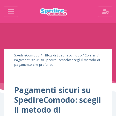
SpedireComodo
/
Il Blog di Spedirecomodo
/
Corrieri
/
Pagamenti sicuri su SpedireComodo: scegli il metodo di
pagamento che preferisci
Pagamenti sicuri su
SpedireComodo: scegli
il metodo di