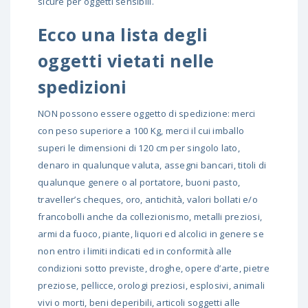
sicure per oggetti sensibili.
Ecco una lista degli
oggetti vietati nelle
spedizioni
NON possono essere oggetto di spedizione: merci
con peso superiore a 100 Kg, merci il cui imballo
superi le dimensioni di 120 cm per singolo lato,
denaro in qualunque valuta, assegni bancari, titoli di
qualunque genere o al portatore, buoni pasto,
traveller’s cheques, oro, antichità, valori bollati e/o
francobolli anche da collezionismo, metalli preziosi,
armi da fuoco, piante, liquori ed alcolici in genere se
non entro i limiti indicati ed in conformità alle
condizioni sotto previste, droghe, opere d’arte, pietre
preziose, pellicce, orologi preziosi, esplosivi, animali
vivi o morti, beni deperibili, articoli soggetti alle