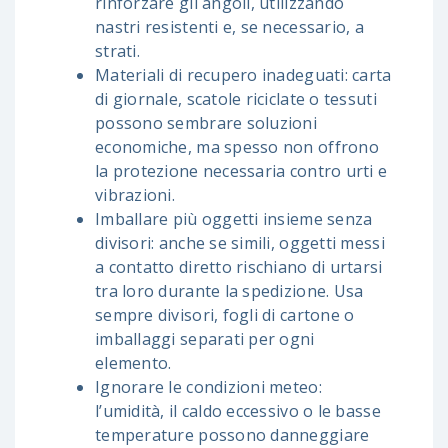
rinforzare gli angoli, utilizzando
nastri resistenti e, se necessario, a
strati.
Materiali di recupero inadeguati: carta
di giornale, scatole riciclate o tessuti
possono sembrare soluzioni
economiche, ma spesso non offrono
la protezione necessaria contro urti e
vibrazioni.
Imballare più oggetti insieme senza
divisori: anche se simili, oggetti messi
a contatto diretto rischiano di urtarsi
tra loro durante la spedizione. Usa
sempre divisori, fogli di cartone o
imballaggi separati per ogni
elemento.
Ignorare le condizioni meteo:
l’umidità, il caldo eccessivo o le basse
temperature possono danneggiare