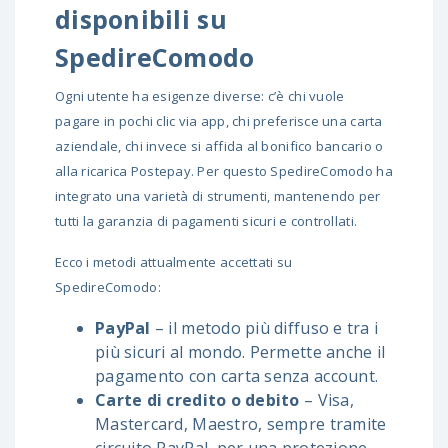
disponibili su
SpedireComodo
Ogni utente ha esigenze diverse: c’è chi vuole
pagare in pochi clic via app, chi preferisce una carta
aziendale, chi invece si affida al bonifico bancario o
alla ricarica Postepay. Per questo SpedireComodo ha
integrato una varietà di strumenti, mantenendo per
tutti la garanzia di pagamenti sicuri e controllati.
Ecco i metodi attualmente accettati su
SpedireComodo:
PayPal
– il metodo più diffuso e tra i
più sicuri al mondo. Permette anche il
pagamento con carta senza account.
Carte di credito o debito
– Visa,
Mastercard, Maestro, sempre tramite