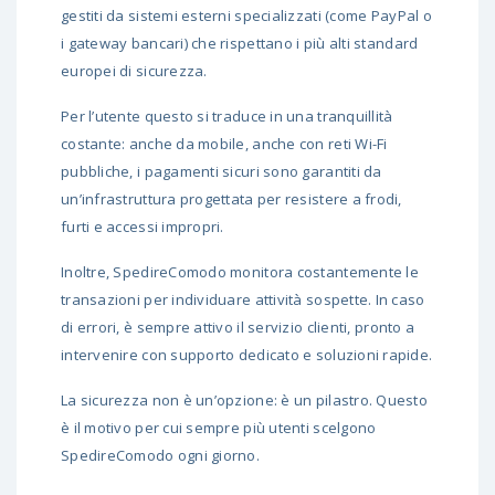
gestiti da sistemi esterni specializzati (come PayPal o
i gateway bancari) che rispettano i più alti standard
europei di sicurezza.
Per l’utente questo si traduce in una tranquillità
costante: anche da mobile, anche con reti Wi-Fi
pubbliche, i pagamenti sicuri sono garantiti da
un’infrastruttura progettata per resistere a frodi,
furti e accessi impropri.
Inoltre, SpedireComodo monitora costantemente le
transazioni per individuare attività sospette. In caso
di errori, è sempre attivo il servizio clienti, pronto a
intervenire con supporto dedicato e soluzioni rapide.
La sicurezza non è un’opzione: è un pilastro. Questo
è il motivo per cui sempre più utenti scelgono
SpedireComodo ogni giorno.