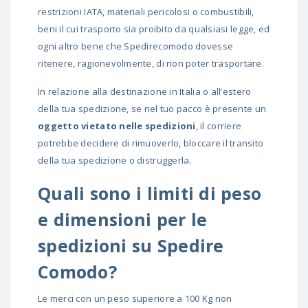
restrizioni IATA, materiali pericolosi o combustibili,
beni il cui trasporto sia proibito da qualsiasi legge, ed
ogni altro bene che Spedirecomodo dovesse
ritenere, ragionevolmente, di non poter trasportare.
In relazione alla destinazione in Italia o all’estero
della tua spedizione, se nel tuo pacco è presente un
oggetto vietato nelle spedizioni
, il corriere
potrebbe decidere di rimuoverlo, bloccare il transito
della tua spedizione o distruggerla.
Quali sono i limiti di peso
e dimensioni per le
spedizioni su Spedire
Comodo?
Le merci con un peso superiore a 100 Kg non