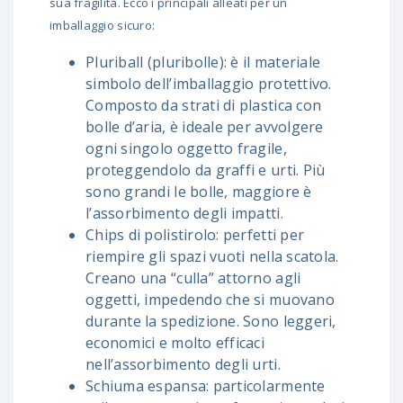
sua fragilità. Ecco i principali alleati per un
imballaggio sicuro:
Pluriball (pluribolle): è il materiale
simbolo dell’imballaggio protettivo.
Composto da strati di plastica con
bolle d’aria, è ideale per avvolgere
ogni singolo oggetto fragile,
proteggendolo da graffi e urti. Più
sono grandi le bolle, maggiore è
l’assorbimento degli impatti.
Chips di polistirolo: perfetti per
riempire gli spazi vuoti nella scatola.
Creano una “culla” attorno agli
oggetti, impedendo che si muovano
durante la spedizione. Sono leggeri,
economici e molto efficaci
nell’assorbimento degli urti.
Schiuma espansa: particolarmente