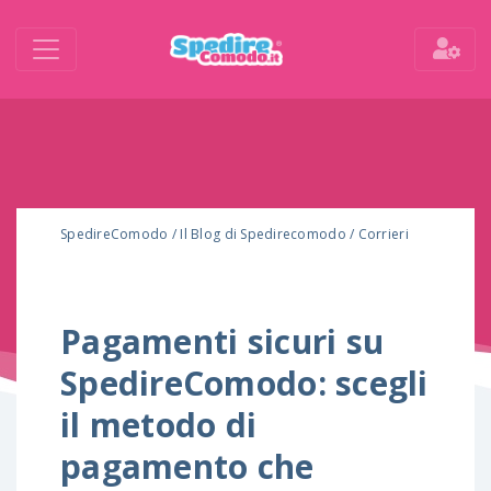
SpedireComodo
/
Il Blog di Spedirecomodo
/
Corrieri
Pagamenti sicuri su
SpedireComodo: scegli
il metodo di
pagamento che