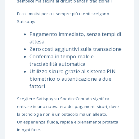
semplice ma sicura ai circuiti bancari tradizionali.
Ecco i motivi per cui sempre più utenti scelgono
Satispay:
Pagamento immediato, senza tempi di
attesa
Zero costi aggiuntivi sulla transazione
Conferma in tempo reale e
tracciabilità automatica
Utilizzo sicuro grazie al sistema PIN
biometrico o autenticazione a due
fattori
Scegliere Satispay su SpedireComodo significa
entrare in una nuova era dei pagamenti sicuri, dove
la tecnologia non è un ostacolo ma un alleato.
Un’esperienza fluida, rapida e pienamente protetta
in ogni fase.