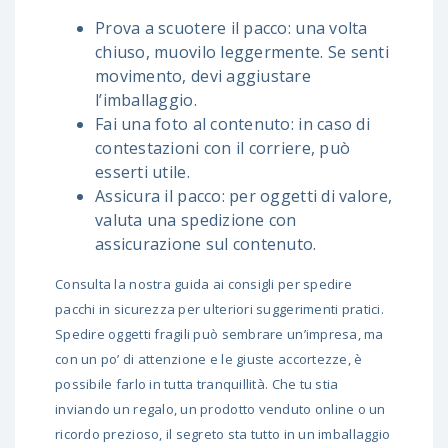
Prova a scuotere il pacco: una volta
chiuso, muovilo leggermente. Se senti
movimento, devi aggiustare
l’imballaggio.
Fai una foto al contenuto: in caso di
contestazioni con il corriere, può
esserti utile.
Assicura il pacco: per oggetti di valore,
valuta una spedizione con
assicurazione sul contenuto.
Consulta la nostra
guida ai consigli per spedire
pacchi in sicurezza
per ulteriori suggerimenti pratici.
Spedire oggetti fragili può sembrare un’impresa, ma
con un po’ di attenzione e le giuste accortezze, è
possibile farlo in tutta tranquillità. Che tu stia
inviando un regalo, un prodotto venduto online o un
ricordo prezioso, il segreto sta tutto in un imballaggio