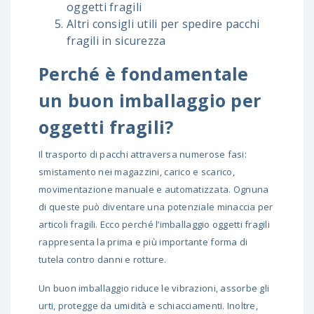
oggetti fragili
Altri consigli utili per spedire pacchi
fragili in sicurezza
Perché è fondamentale
un buon imballaggio per
oggetti fragili?
Il trasporto di pacchi attraversa numerose fasi:
smistamento nei magazzini, carico e scarico,
movimentazione manuale e automatizzata. Ognuna
di queste può diventare una potenziale minaccia per
articoli fragili. Ecco perché l’imballaggio oggetti fragili
rappresenta la prima e più importante forma di
tutela contro danni e rotture.
Un buon imballaggio riduce le vibrazioni, assorbe gli
urti, protegge da umidità e schiacciamenti. Inoltre,