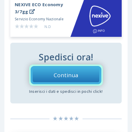
NEXIVE ECO
Economy
3/7gg
Servizio Economy Nazionale
N.D
Spedisci ora!
Continua
Inserisci i dati e spedisci in pochi click!