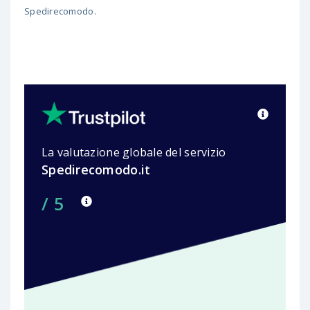
Spedirecomodo.
La valutazione globale del servizio
Spedirecomodo.it
/ 5