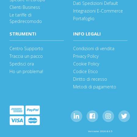
Dati Spedizioni Default
Clienti Business
Integrazioni E-Commerce
Le tariffe di
Portafoglio
Spedirecomodo
STRUMENTI
INFO LEGALI
Centro Supporto
Condizioni di vendita
Traccia un pacco
Privacy Policy
Spedisci ora
Cookie Policy
Ho un problema!
Codice Etico
Diritto di recesso
Metodi di pagamento
Versione: 2026.8.6.5