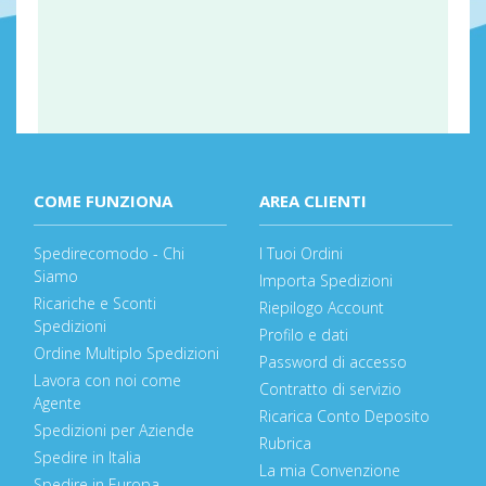
COME FUNZIONA
AREA CLIENTI
Spedirecomodo - Chi
I Tuoi Ordini
Siamo
Importa Spedizioni
Ricariche e Sconti
Riepilogo Account
Spedizioni
Profilo e dati
Ordine Multiplo Spedizioni
Password di accesso
Lavora con noi come
Contratto di servizio
Agente
Ricarica Conto Deposito
Spedizioni per Aziende
Rubrica
Spedire in Italia
La mia Convenzione
Spedire in Europa