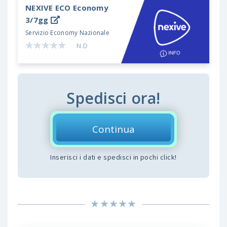
NEXIVE ECO
Economy
3/7gg
Servizio Economy Nazionale
N.D
Spedisci ora!
Continua
Inserisci i dati e spedisci in pochi click!