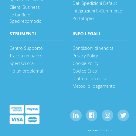
Dati Spedizioni Default
Clienti Business
Integrazioni E-Commerce
Le tariffe di
Portafoglio
Spedirecomodo
STRUMENTI
INFO LEGALI
Centro Supporto
Condizioni di vendita
Traccia un pacco
Privacy Policy
Spedisci ora
Cookie Policy
Ho un problema!
Codice Etico
Diritto di recesso
Metodi di pagamento
Versione: 2026.8.6.5