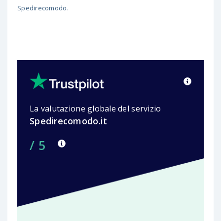
Spedirecomodo.
La valutazione globale del servizio
Spedirecomodo.it
/ 5