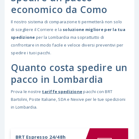
economico da Como
Il nostro sistema di comparazione ti permetterà non solo
di scegliere il Corriere e la
soluzione migliore per la tua
spedizione
per la Lombardia ma soprattutto di
confrontare in modo facile e veloce diversi preventivi per
spedire i tuoi pacchi.
Quanto costa spedire un
pacco in Lombardia
Prova le nostre
tariffe spedizione
pacchi con BRT
Bartolini, Poste Italiane, SDA e Nexive per le tue spedizioni
in Lombardia.
BRT
Espresso 24/48h