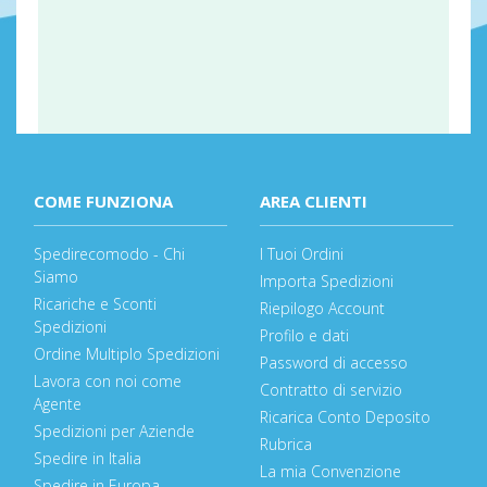
COME FUNZIONA
AREA CLIENTI
Spedirecomodo - Chi
I Tuoi Ordini
Siamo
Importa Spedizioni
Ricariche e Sconti
Riepilogo Account
Spedizioni
Profilo e dati
Ordine Multiplo Spedizioni
Password di accesso
Lavora con noi come
Contratto di servizio
Agente
Ricarica Conto Deposito
Spedizioni per Aziende
Rubrica
Spedire in Italia
La mia Convenzione
Spedire in Europa