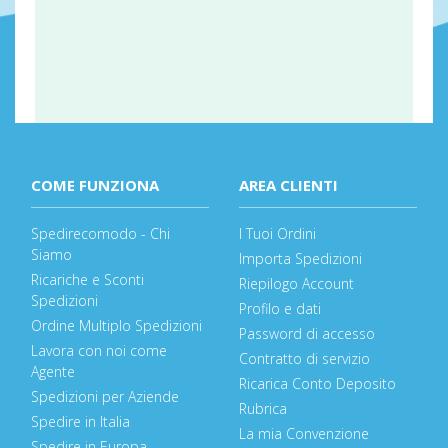
COME FUNZIONA
AREA CLIENTI
Spedirecomodo - Chi
I Tuoi Ordini
Siamo
Importa Spedizioni
Ricariche e Sconti
Riepilogo Account
Spedizioni
Profilo e dati
Ordine Multiplo Spedizioni
Password di accesso
Lavora con noi come
Contratto di servizio
Agente
Ricarica Conto Deposito
Spedizioni per Aziende
Rubrica
Spedire in Italia
La mia Convenzione
Spedire in Europa