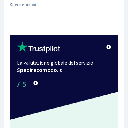
Spedirecomodo.
La valutazione globale del servizio
Spedirecomodo.it
/ 5