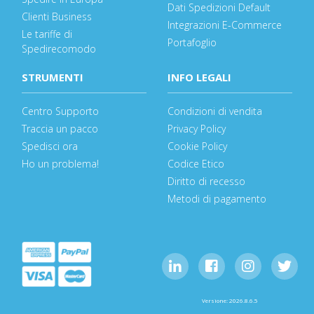
Dati Spedizioni Default
Clienti Business
Integrazioni E-Commerce
Le tariffe di
Portafoglio
Spedirecomodo
STRUMENTI
INFO LEGALI
Centro Supporto
Condizioni di vendita
Traccia un pacco
Privacy Policy
Spedisci ora
Cookie Policy
Ho un problema!
Codice Etico
Diritto di recesso
Metodi di pagamento
Versione: 2026.8.6.5