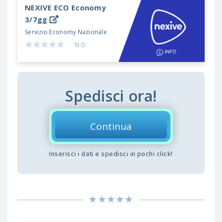
NEXIVE ECO
Economy
3/7gg
Servizio Economy Nazionale
N.D
Spedisci ora!
Continua
Inserisci i dati e spedisci in pochi click!