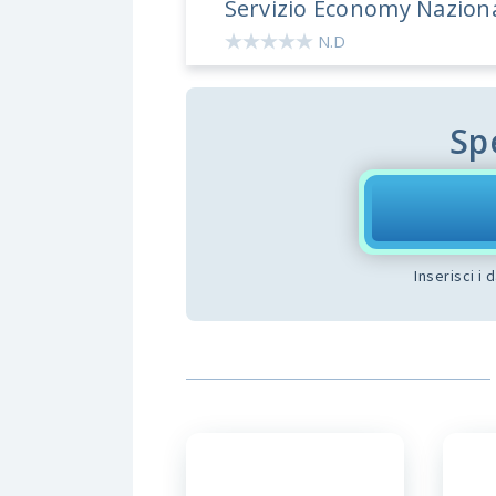
Servizio Economy Nazion
N.D
Sp
Inserisci i 