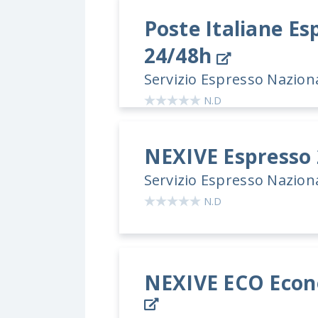
Poste Italiane
Esp
24/48h
Servizio Espresso Nazion
N.D
NEXIVE
Espresso
Servizio Espresso Nazion
N.D
NEXIVE ECO
Econ