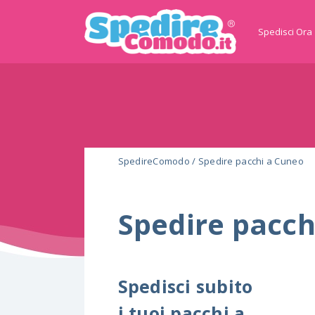
Spedisci Ora
SpedireComodo
/
Spedire pacchi a Cuneo
Spedire pacch
Spedisci subito
i tuoi pacchi a