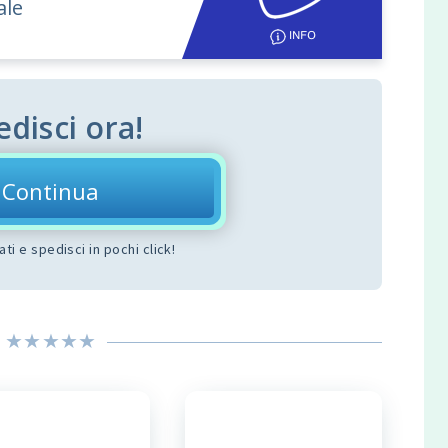
ale
edisci ora!
Continua
dati e spedisci in pochi click!