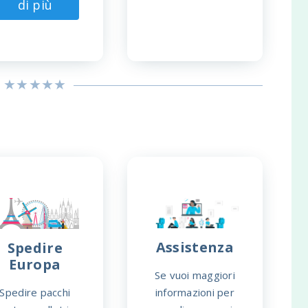
di più
Assistenza
Spedire
Europa
Se vuoi maggiori
Spedire pacchi
informazioni per