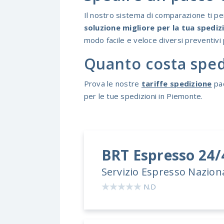
Il nostro sistema di comparazione ti per
soluzione migliore per la tua spediz
modo facile e veloce diversi preventivi 
Quanto costa sped
Prova le nostre
tariffe spedizione
pac
per le tue spedizioni in Piemonte.
BRT
Espresso 24
Servizio Espresso Nazion
N.D