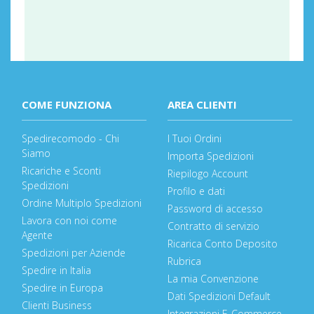
COME FUNZIONA
AREA CLIENTI
Spedirecomodo - Chi
I Tuoi Ordini
Siamo
Importa Spedizioni
Ricariche e Sconti
Riepilogo Account
Spedizioni
Profilo e dati
Ordine Multiplo Spedizioni
Password di accesso
Lavora con noi come
Contratto di servizio
Agente
Ricarica Conto Deposito
Spedizioni per Aziende
Rubrica
Spedire in Italia
La mia Convenzione
Spedire in Europa
Dati Spedizioni Default
Clienti Business
Integrazioni E-Commerce