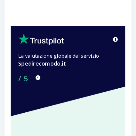
La valutazione globale del servizio
Spedirecomodo.it
/ 5