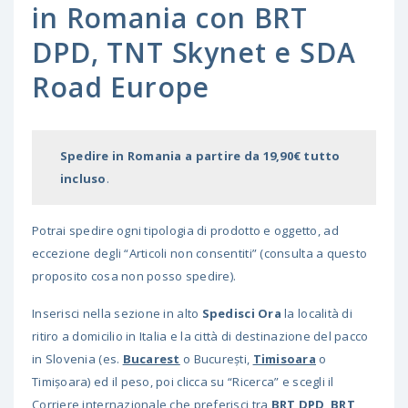
in Romania con BRT
DPD, TNT Skynet e SDA
Road Europe
Spedire in Romania a partire da 19,90€ tutto
incluso
.
Potrai spedire ogni tipologia di prodotto e oggetto, ad
eccezione degli “Articoli non consentiti” (consulta a questo
proposito cosa non posso spedire).
Inserisci nella sezione in alto
Spedisci Ora
la località di
ritiro a domicilio in Italia e la città di destinazione del pacco
in Slovenia (es.
Bucarest
o București,
Timisoara
o
Timișoara) ed il peso, poi clicca su “Ricerca” e scegli il
Corriere internazionale che preferisci tra
BRT DPD
,
BRT