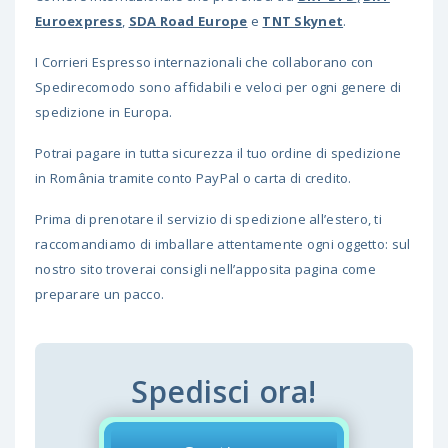
Euroexpress
,
SDA Road Europe
e
TNT Skynet
.
I Corrieri Espresso internazionali che collaborano con
Spedirecomodo sono affidabili e veloci per ogni genere di
spedizione in Europa.
Potrai pagare in tutta sicurezza il tuo ordine di spedizione
in România tramite conto PayPal o carta di credito.
Prima di prenotare il servizio di spedizione all’estero, ti
raccomandiamo di imballare attentamente ogni oggetto: sul
nostro sito troverai consigli nell’apposita pagina come
preparare un pacco.
Spedisci ora!