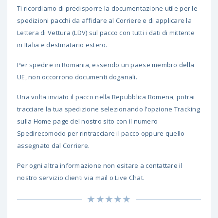
Ti ricordiamo di predisporre la documentazione utile per le
spedizioni pacchi da affidare al Corriere e di applicare la
Lettera di Vettura (LDV) sul pacco con tutti i dati di mittente
in Italia e destinatario estero.
Per spedire in Romania, essendo un paese membro della
UE, non occorrono documenti doganali.
Una volta inviato il pacco nella Repubblica Romena, potrai
tracciare la tua spedizione selezionando l’opzione Tracking
sulla Home page del nostro sito con il numero
Spedirecomodo per rintracciare il pacco oppure quello
assegnato dal Corriere.
Per ogni altra informazione non esitare a contattare il
nostro servizio clienti via mail o Live Chat.