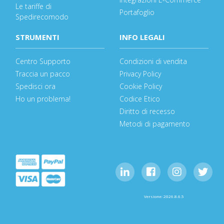
Le tariffe di
Portafoglio
Spedirecomodo
STRUMENTI
INFO LEGALI
Centro Supporto
Condizioni di vendita
Traccia un pacco
Privacy Policy
Spedisci ora
Cookie Policy
Ho un problema!
Codice Etico
Diritto di recesso
Metodi di pagamento
Versione: 2026.8.6.5