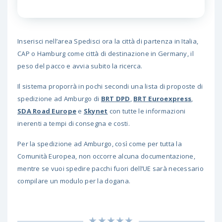
Inserisci nell’area Spedisci ora la città di partenza in Italia,
CAP o Hamburg come città di destinazione in Germany, il
peso del pacco e avvia subito la ricerca.
Il sistema proporrà in pochi secondi una lista di proposte di
spedizione ad Amburgo di
BRT DPD
,
BRT Euroexpress
,
SDA Road Europe
e
Skynet
con tutte le informazioni
inerenti a tempi di consegna e costi.
Per la spedizione ad Amburgo, così come per tutta la
Comunità Europea, non occorre alcuna documentazione,
mentre se vuoi spedire pacchi fuori dell’UE sarà necessario
compilare un modulo per la dogana.