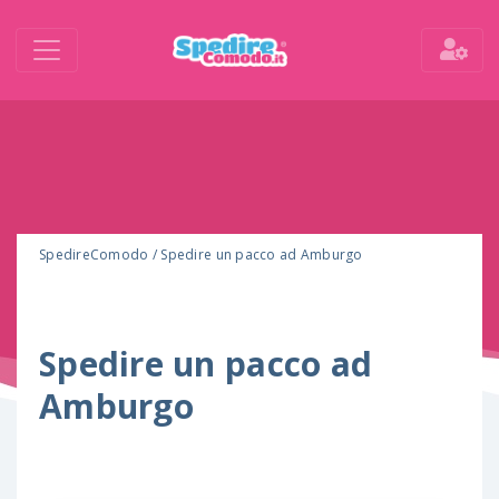
SpedireComodo
/
Spedire un pacco ad Amburgo
Spedire un pacco ad
Amburgo