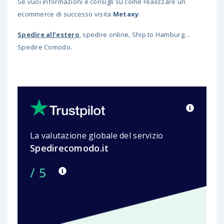
Se vuoi informazioni e consigli su come realizzare un
ecommerce di successo visita
Metaxy
.
Spedire all’estero
, spedire online, Ship to Hamburg…
Spedire Comodo.
La valutazione globale del servizio
Spedirecomodo.it
/ 5