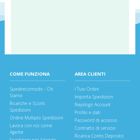
COME FUNZIONA
AREA CLIENTI
Spedirecomodo - Chi
I Tuoi Ordini
Siamo
Importa Spedizioni
Ricariche e Sconti
Riepilogo Account
Spedizioni
Profilo e dati
Ordine Multiplo Spedizioni
Password di accesso
Lavora con noi come
Contratto di servizio
Agente
Ricarica Conto Deposito
Spedizioni per Aziende