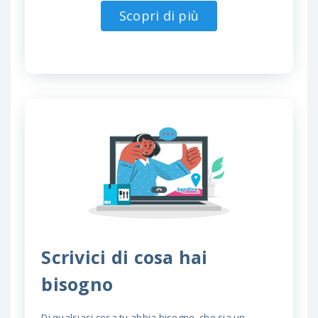
Scopri di più
Scrivici di cosa hai
bisogno
Di qualsiasi cosa tu abbia bisogno, che sia un