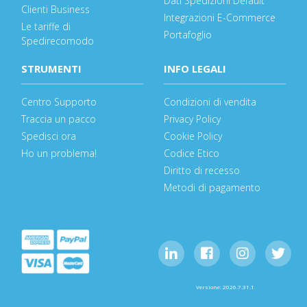
Dati Spedizioni Default
Clienti Business
Integrazioni E-Commerce
Le tariffe di
Portafoglio
Spedirecomodo
STRUMENTI
INFO LEGALI
Centro Supporto
Condizioni di vendita
Traccia un pacco
Privacy Policy
Spedisci ora
Cookie Policy
Ho un problema!
Codice Etico
Diritto di recesso
Metodi di pagamento
Versione: 2026.7.31.1