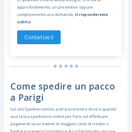
approfondimento, un preventivo oppure
semplicemente una domanda,
ti risponderemo
subito
.
Contattaci!
Come spedire un pacco
a Parigi
Sul sito Spedirecomodo, potrai prenotare dove e quando
vuoi la tua spedizione online per Paris ed effettuare
pagamenti sicuri tramite le maggiori carte di credito o
PayPal e riceverai l’assistenza di cui hai bisogno via Live