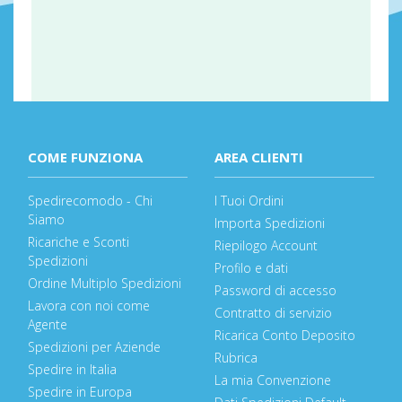
COME FUNZIONA
AREA CLIENTI
Spedirecomodo - Chi
I Tuoi Ordini
Siamo
Importa Spedizioni
Ricariche e Sconti
Riepilogo Account
Spedizioni
Profilo e dati
Ordine Multiplo Spedizioni
Password di accesso
Lavora con noi come
Contratto di servizio
Agente
Ricarica Conto Deposito
Spedizioni per Aziende
Rubrica
Spedire in Italia
La mia Convenzione
Spedire in Europa