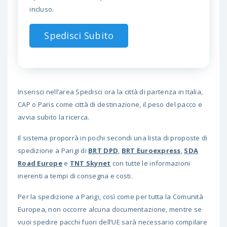
incluso.
Spedisci Subito
Inserisci nell’area Spedisci ora la città di partenza in Italia,
CAP o Paris come città di destinazione, il peso del pacco e
avvia subito la ricerca.
Il sistema proporrà in pochi secondi una lista di proposte di
spedizione a Parigi di
BRT DPD
,
BRT Euroexpress
,
SDA
Road Europe
e
TNT Skynet
con tutte le informazioni
inerenti a tempi di consegna e costi.
Per la spedizione a Parigi, così come per tutta la Comunità
Europea, non occorre alcuna documentazione, mentre se
vuoi spedire pacchi fuori dell’UE sarà necessario compilare