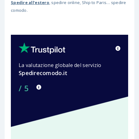
Spedire all’estero
, spedire online, Ship to Paris… spedire
comodo.
La valutazione globale del servizio
Spedirecomodo.it
/ 5