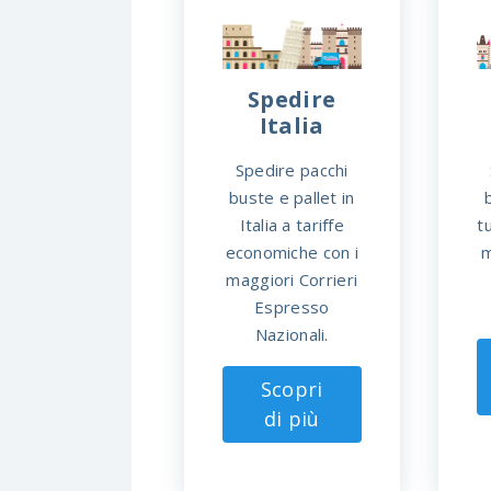
Spedire
Italia
Spedire pacchi
buste e pallet in
Italia a tariffe
t
economiche con i
m
maggiori Corrieri
Espresso
Nazionali.
Scopri
di più