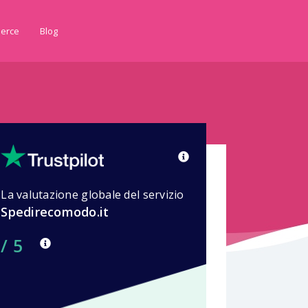
erce
Blog
La valutazione globale del servizio
Spedirecomodo.it
/ 5