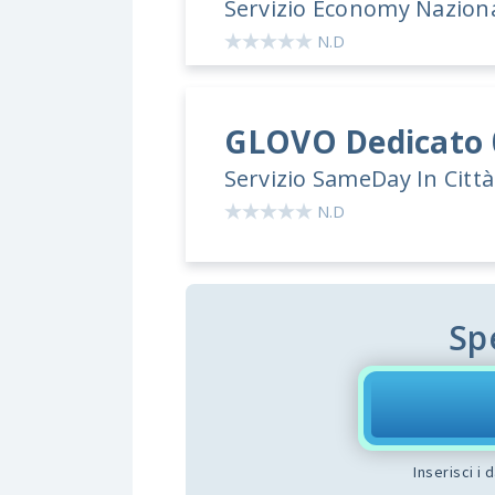
Servizio Economy Nazion
N.D
GLOVO
Dedicato
Servizio SameDay In Città
N.D
Sp
Inserisci i 