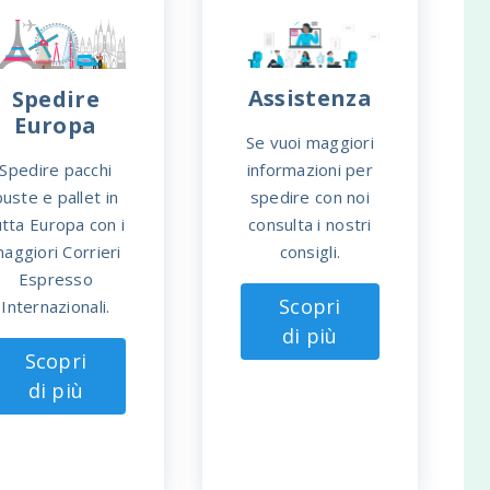
Assistenza
Spedire
Europa
Se vuoi maggiori
Spedire pacchi
informazioni per
buste e pallet in
spedire con noi
utta Europa con i
consulta i nostri
aggiori Corrieri
consigli.
Espresso
Scopri
Internazionali.
di più
Scopri
di più