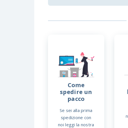
Come
spedire un
pacco
Se sei alla prima
n
spedizione con
noi leggi la nostra