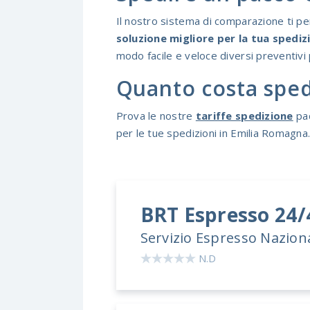
Il nostro sistema di comparazione ti per
soluzione migliore per la tua spediz
modo facile e veloce diversi preventivi 
Quanto costa sped
Prova le nostre
tariffe spedizione
pac
per le tue spedizioni in Emilia Romagna
BRT
Espresso 24
Servizio Espresso Nazion
N.D