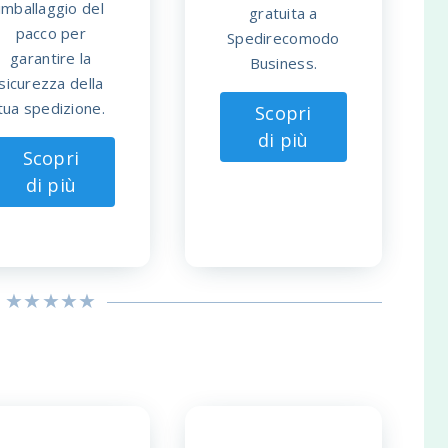
imballaggio del
gratuita a
pacco per
Spedirecomodo
garantire la
Business.
sicurezza della
tua spedizione.
Scopri
di più
Scopri
di più