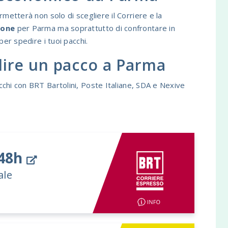
metterà non solo di scegliere il Corriere e la
ione
per Parma ma soprattutto di confrontare in
per spedire i tuoi pacchi.
ire un pacco a Parma
chi con BRT Bartolini, Poste Italiane, SDA e Nexive
.
/48h
ale