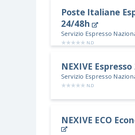
Poste Italiane
Esp
24/48h
Servizio Espresso Nazion
N.D
NEXIVE
Espresso
Servizio Espresso Nazion
N.D
NEXIVE ECO
Econ