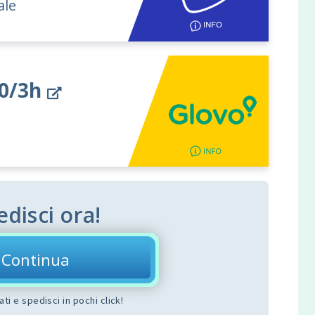
ale
 0/3h
edisci ora!
Continua
dati e spedisci in pochi click!