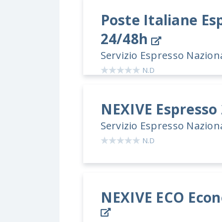
Poste Italiane
Esp
24/48h
Servizio Espresso Nazion
N.D
NEXIVE
Espresso
Servizio Espresso Nazion
N.D
NEXIVE ECO
Econ