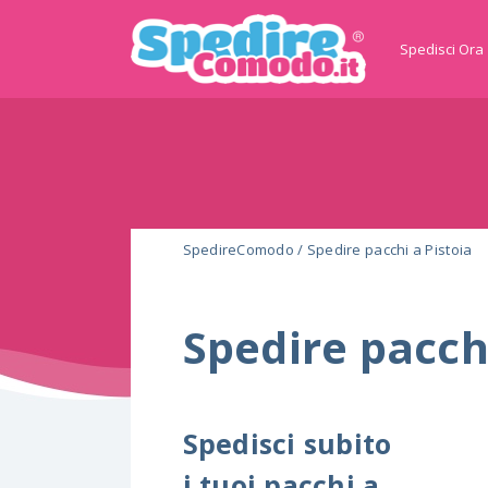
Spedisci Ora
SpedireComodo
/
Spedire pacchi a Pistoia
Spedire pacchi
Spedisci subito
i tuoi pacchi a