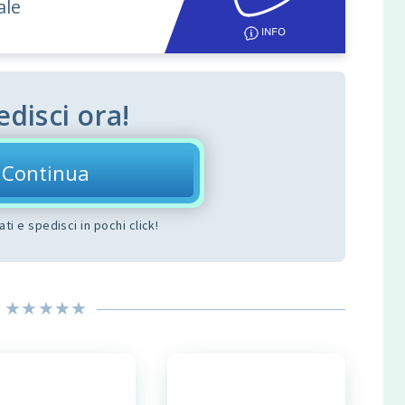
ale
edisci ora!
Continua
dati e spedisci in pochi click!