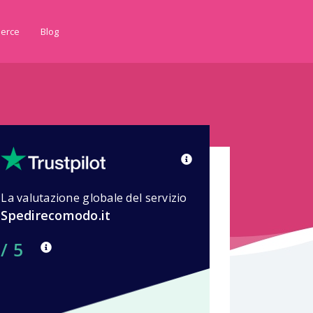
erce
Blog
La valutazione globale del servizio
Spedirecomodo.it
/ 5