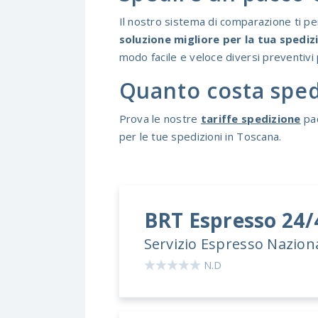
Il nostro sistema di comparazione ti per
soluzione migliore per la tua spediz
modo facile e veloce diversi preventivi 
Quanto costa sped
Prova le nostre
tariffe spedizione
pac
per le tue spedizioni in Toscana.
BRT
Espresso 24
Servizio Espresso Nazion
N.D