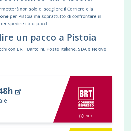
metterà non solo di scegliere il Corriere e la
ione
per Pistoia ma soprattutto di confrontare in
per spedire i tuoi pacchi.
ire un pacco a Pistoia
chi con BRT Bartolini, Poste Italiane, SDA e Nexive
/48h
ale