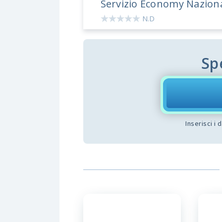
Servizio Economy Nazion
N.D
Sp
Inserisci i 