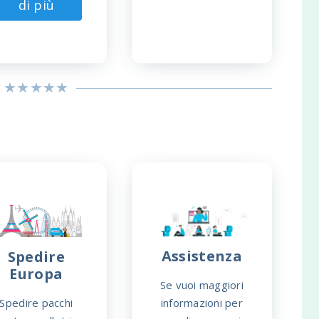
di più
Assistenza
Spedire
Europa
Se vuoi maggiori
Spedire pacchi
informazioni per