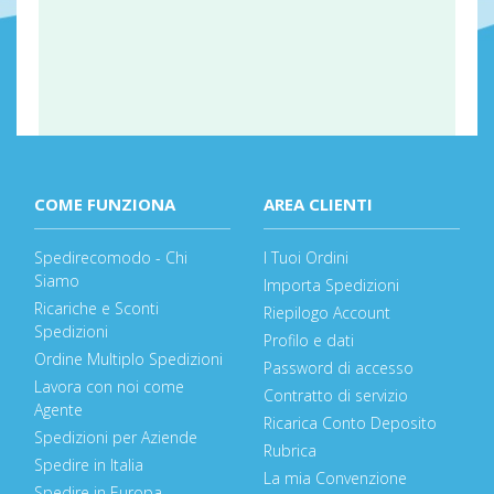
COME FUNZIONA
AREA CLIENTI
Spedirecomodo - Chi
I Tuoi Ordini
Siamo
Importa Spedizioni
Ricariche e Sconti
Riepilogo Account
Spedizioni
Profilo e dati
Ordine Multiplo Spedizioni
Password di accesso
Lavora con noi come
Contratto di servizio
Agente
Ricarica Conto Deposito
Spedizioni per Aziende
Rubrica
Spedire in Italia
La mia Convenzione
Spedire in Europa