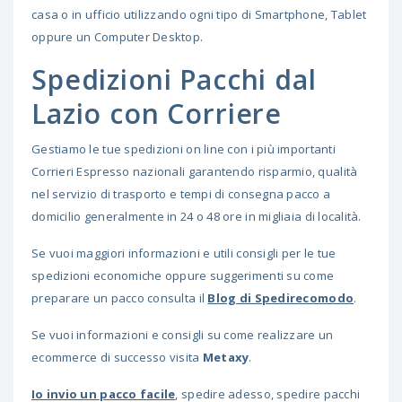
casa o in ufficio utilizzando ogni tipo di Smartphone, Tablet
oppure un Computer Desktop.
Spedizioni Pacchi dal
Lazio con Corriere
Gestiamo le tue spedizioni on line con i più importanti
Corrieri Espresso nazionali garantendo risparmio, qualità
nel servizio di trasporto e tempi di consegna pacco a
domicilio generalmente in 24 o 48 ore in migliaia di località.
Se vuoi maggiori informazioni e utili consigli per le tue
spedizioni economiche oppure suggerimenti su come
preparare un pacco consulta il
Blog di Spedirecomodo
.
Se vuoi informazioni e consigli su come realizzare un
ecommerce di successo visita
Metaxy
.
Io invio un pacco facile
, spedire adesso, spedire pacchi