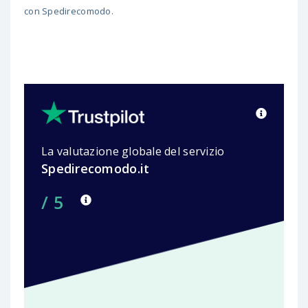
con Spedirecomodo.
La valutazione globale del servizio
Spedirecomodo.it
/ 5