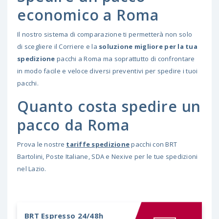
economico a Roma
Il nostro sistema di comparazione ti permetterà non solo
di scegliere il Corriere e la
soluzione migliore per la tua
spedizione
pacchi a Roma ma soprattutto di confrontare
in modo facile e veloce diversi preventivi per spedire i tuoi
pacchi.
Quanto costa spedire un
pacco da Roma
Prova le nostre
tariffe spedizione
pacchi con BRT
Bartolini, Poste Italiane, SDA e Nexive per le tue spedizioni
nel Lazio.
BRT
Espresso 24/48h