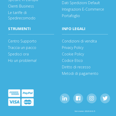
Dati Spedizioni Default
Clienti Business
Integrazioni E-Commerce
Le tariffe di
Portafoglio
Spedirecomodo
STRUMENTI
INFO LEGALI
Centro Supporto
Condizioni di vendita
Traccia un pacco
Privacy Policy
Spedisci ora
Cookie Policy
Ho un problema!
Codice Etico
Diritto di recesso
Metodi di pagamento
Versione: 2026.8.6.5