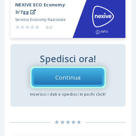
NEXIVE ECO
Economy
3/7gg
Servizio Economy Nazionale
N.D
Spedisci ora!
Continua
Inserisci i dati e spedisci in pochi click!