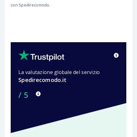
con Spedirecomodo.
La valutazione globale del servizio
Spedirecomodo.it
/ 5