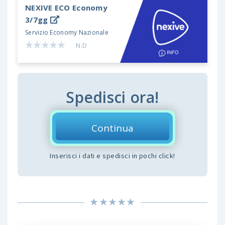
NEXIVE ECO
Economy
3/7gg
Servizio Economy Nazionale
N.D
Spedisci ora!
Continua
Inserisci i dati e spedisci in pochi click!