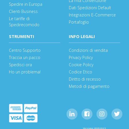
La mia Convenzione
Spedire in Europa
Dati Spedizioni Default
Clienti Business
Integrazioni E-Commerce
Le tariffe di
Portafoglio
Spedirecomodo
STRUMENTI
INFO LEGALI
Centro Supporto
Condizioni di vendita
Traccia un pacco
Privacy Policy
Spedisci ora
Cookie Policy
Ho un problema!
Codice Etico
Diritto di recesso
Metodi di pagamento
Versione: 2026.8.6.5