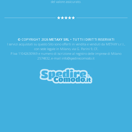
del valore assicurato.
© COPYRIGHT 2026
METAXY SRL
• TUTTI I DIRITTI RISERVATI
I servizi acquistati su questo Sito sono offerti in vendita e venduti da METAXY s.r.l.,
con sede legale in Milano, via G. Parini 9, CF,
P.Iva 11042630969 e numero di iscrizione al registro delle imprese di Milano
2574832, e-mail info@spedirecomodo.it