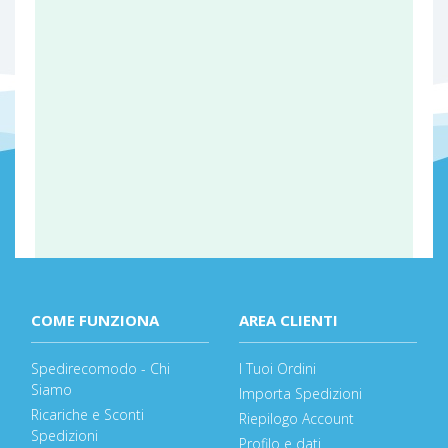
COME FUNZIONA
AREA CLIENTI
Spedirecomodo - Chi
I Tuoi Ordini
Siamo
Importa Spedizioni
Ricariche e Sconti
Riepilogo Account
Spedizioni
Profilo e dati