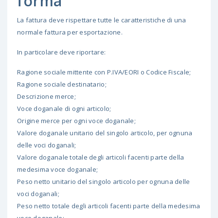
forma
La fattura deve rispettare tutte le caratteristiche di una
normale fattura per esportazione.
In particolare deve riportare:
Ragione sociale mittente con P.IVA/EORI o Codice Fiscale;
Ragione sociale destinatario;
Descrizione merce;
Voce doganale di ogni articolo;
Origine merce per ogni voce doganale;
Valore doganale unitario del singolo articolo, per ognuna
delle voci doganali;
Valore doganale totale degli articoli facenti parte della
medesima voce doganale;
Peso netto unitario del singolo articolo per ognuna delle
voci doganali;
Peso netto totale degli articoli facenti parte della medesima
voce doganale;