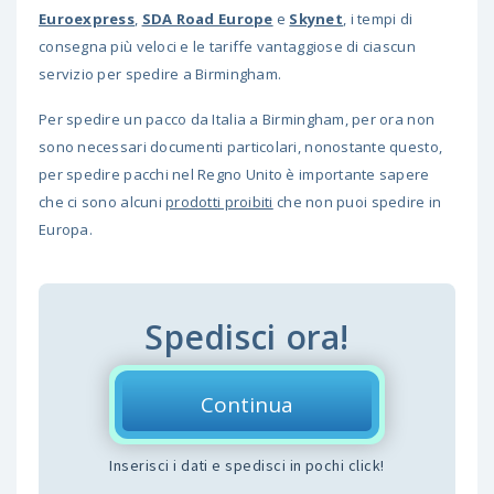
Euroexpress
,
SDA Road Europe
e
Skynet
, i tempi di
consegna più veloci e le tariffe vantaggiose di ciascun
servizio per spedire a Birmingham.
Per spedire un pacco da Italia a Birmingham, per ora non
sono necessari documenti particolari, nonostante questo,
per spedire pacchi nel Regno Unito è importante sapere
che ci sono alcuni
prodotti proibiti
che non puoi spedire in
Europa.
Spedisci ora!
Continua
Inserisci i dati e spedisci in pochi click!