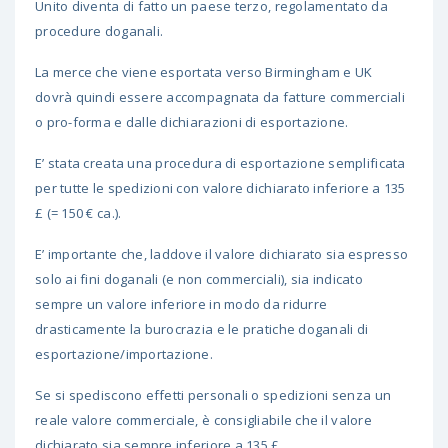
Unito diventa di fatto un paese terzo, regolamentato da
procedure doganali.
La merce che viene esportata verso Birmingham e UK
dovrà quindi essere accompagnata da fatture commerciali
o pro-forma e dalle dichiarazioni di esportazione.
E’ stata creata una procedura di esportazione semplificata
per tutte le spedizioni con valore dichiarato inferiore a 135
£ (= 150 € ca.).
E’ importante che, laddove il valore dichiarato sia espresso
solo ai fini doganali (e non commerciali), sia indicato
sempre un valore inferiore in modo da ridurre
drasticamente la burocrazia e le pratiche doganali di
esportazione/importazione.
Se si spediscono effetti personali o spedizioni senza un
reale valore commerciale, è consigliabile che il valore
dichiarato sia sempre inferiore a 135 £.