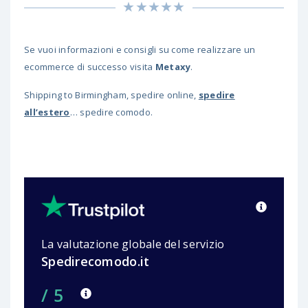
Se vuoi informazioni e consigli su come realizzare un
ecommerce di successo visita
Metaxy
.
Shipping to Birmingham, spedire online,
spedire
all’estero
… spedire comodo.
La valutazione globale del servizio
Spedirecomodo.it
/ 5