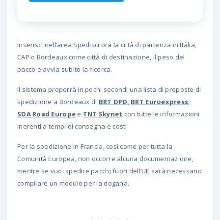
Inserisci nell’area Spedisci ora la città di partenza in Italia,
CAP o Bordeaux come città di destinazione, il peso del
pacco e avvia subito la ricerca.
Il sistema proporrà in pochi secondi una lista di proposte di
spedizione a Bordeaux di
BRT DPD
,
BRT Euroexpress
,
SDA Road Europe
e
TNT Skynet
con tutte le informazioni
inerenti a tempi di consegna e costi.
Per la spedizione in Francia, così come per tutta la
Comunità Europea, non occorre alcuna documentazione,
mentre se vuoi spedire pacchi fuori dell’UE sarà necessario
compilare un modulo per la dogana.