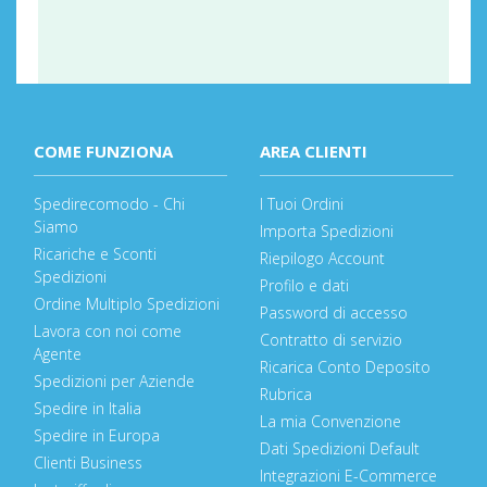
COME FUNZIONA
AREA CLIENTI
Spedirecomodo - Chi
I Tuoi Ordini
Siamo
Importa Spedizioni
Ricariche e Sconti
Riepilogo Account
Spedizioni
Profilo e dati
Ordine Multiplo Spedizioni
Password di accesso
Lavora con noi come
Contratto di servizio
Agente
Ricarica Conto Deposito
Spedizioni per Aziende
Rubrica
Spedire in Italia
La mia Convenzione
Spedire in Europa
Dati Spedizioni Default
Clienti Business
Integrazioni E-Commerce