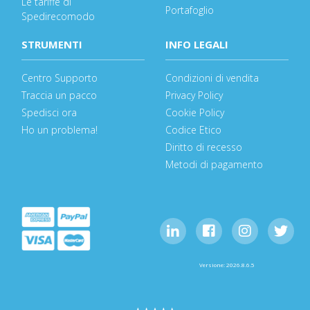
Le tariffe di
Portafoglio
Spedirecomodo
STRUMENTI
INFO LEGALI
Centro Supporto
Condizioni di vendita
Traccia un pacco
Privacy Policy
Spedisci ora
Cookie Policy
Ho un problema!
Codice Etico
Diritto di recesso
Metodi di pagamento
Versione: 2026.8.6.5