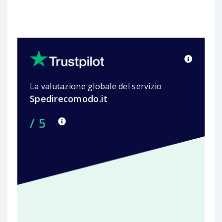
La valutazione globale del servizio
Spedirecomodo.it
/ 5