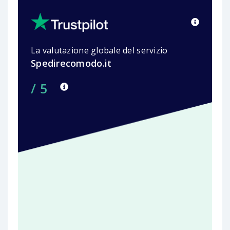
La valutazione globale del servizio
Spedirecomodo.it
/ 5