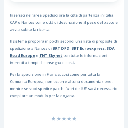
Inserisci nell’area Spedisci ora la città di partenza in Italia,
CAP o Nantes come città di destinazione, il peso del pacco e
avvia subito la ricerca.
Il sistema proporrà in pochi secondi una lista di proposte di
spedizione a Nantes di
BRT DPD
,
BRT Euroexpress
,
SDA
Road Europe
e
TNT Skynet
con tutte le informazioni
inerenti a tempi di consegna e costi.
Per la spedizione in Francia, così come per tutta la
Comunità Europea, non occorre alcuna documentazione,
mentre se vuoi spedire pacchi fuori dell’UE sarà necessario
compilare un modulo per la dogana.