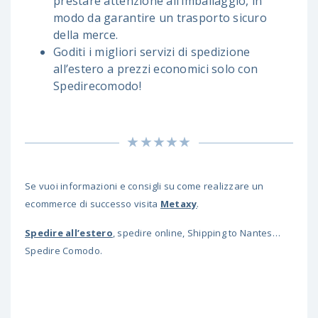
prestare attenzione all’imballaggio, in
modo da garantire un trasporto sicuro
della merce.
Goditi i migliori servizi di spedizione
all’estero a prezzi economici solo con
Spedirecomodo!
Se vuoi informazioni e consigli su come realizzare un
ecommerce di successo visita
M
etaxy
.
Spedire all’estero
, spedire online, Shipping to Nantes…
Spedire Comodo.