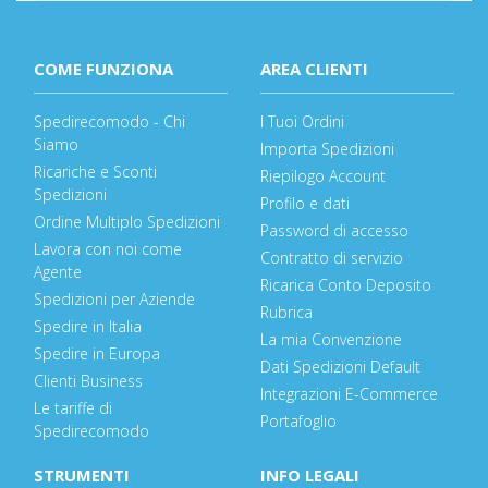
COME FUNZIONA
AREA CLIENTI
Spedirecomodo - Chi
I Tuoi Ordini
Siamo
Importa Spedizioni
Ricariche e Sconti
Riepilogo Account
Spedizioni
Profilo e dati
Ordine Multiplo Spedizioni
Password di accesso
Lavora con noi come
Contratto di servizio
Agente
Ricarica Conto Deposito
Spedizioni per Aziende
Rubrica
Spedire in Italia
La mia Convenzione
Spedire in Europa
Dati Spedizioni Default
Clienti Business
Integrazioni E-Commerce
Le tariffe di
Portafoglio
Spedirecomodo
STRUMENTI
INFO LEGALI