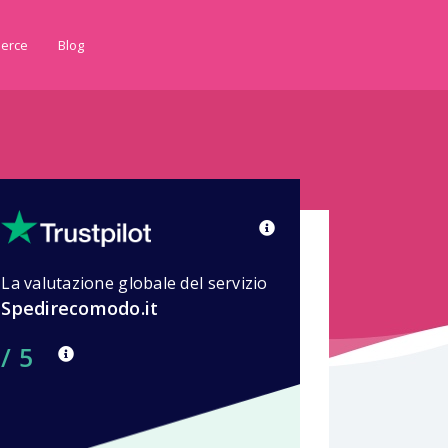
erce
Blog
La valutazione globale del servizio
Spedirecomodo.it
/ 5