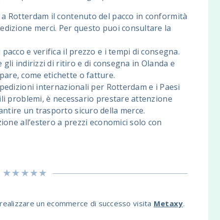
e a Rotterdam il contenuto del pacco in conformità
spedizione merci. Per questo puoi consultare la
l pacco e verifica il prezzo e i tempi di consegna.
 gli indirizzi di ritiro e di consegna in Olanda e
pare, come etichette o fatture.
 spedizioni internazionali per Rotterdam e i Paesi
tili problemi, è necessario prestare attenzione
antire un trasporto sicuro della merce.
dizione all’estero a prezzi economici solo con
e realizzare un ecommerce di successo visita
M
etaxy
.