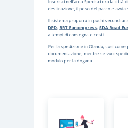
Inserisci nell’area Spedisci ora la città
destinazione, il peso del pacco e avvia s
Il sistema proporrà in pochi secondi un
DPD
,
BRT Euroexpress
,
SDA Road Eu
a tempi di consegna e costi.
Per la spedizione in Olanda, così come
documentazione, mentre se vuoi spedire
modulo per la dogana.