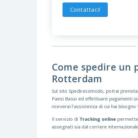
Contattaci!
Come spedire un p
Rotterdam
Sul sito Spedirecomodo, potrai prenota
Paesi Bassi ed effettuare pagamenti sic
riceverai l’assistenza di cui hai bisogno 
Il servizio di
Tracking online
permette d
assegnati sia dal corriere internazion