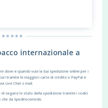
acco internazionale a
re dove e quando vuoi la tua spedizione online per i
uri tramite le maggiori carte di credito o PayPal e
via Live Chat o mail.
i seguire lo stato della spedizione tramite i codici
ale che da Spedirecomodo.