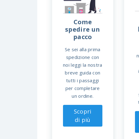
Come
spedire un
pacco
Se sei alla prima
n
spedizione con
noi leggi la nostra
breve guida con
tutti i passaggi
per completare
un ordine.
Scopri
di più