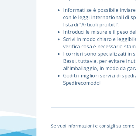
Informati se è possibile inviar
con le leggi internazionali di 
lista di “Articoli proibiti“.
Introduci le misure e il peso de
Scrivi in modo chiaro e leggibile
verifica cosa è necessario stam
I corrieri sono specializzati in
Bassi, tuttavia, per evitare inu
all’imballaggio, in modo da gar
Goditi i migliori servizi di spe
Spedirecomodo!
Se vuoi informazioni e consigli su com