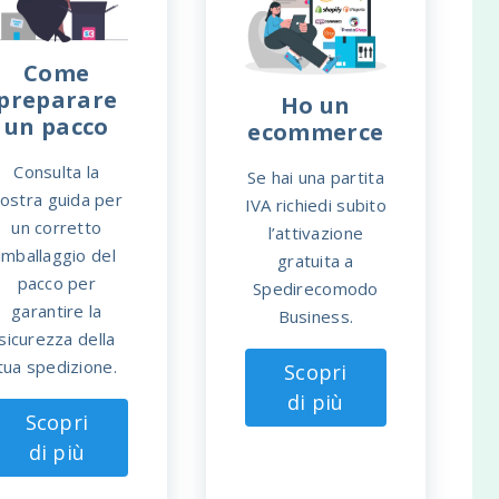
Come
preparare
Ho un
un pacco
ecommerce
Consulta la
Se hai una partita
ostra guida per
IVA richiedi subito
un corretto
l’attivazione
imballaggio del
gratuita a
pacco per
Spedirecomodo
garantire la
Business.
sicurezza della
tua spedizione.
Scopri
di più
Scopri
di più