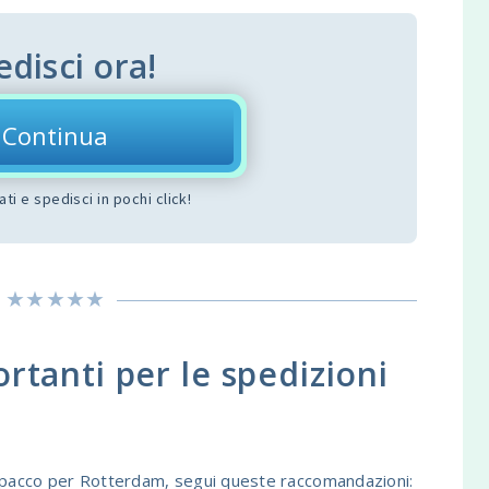
edisci ora!
Continua
dati e spedisci in pochi click!
tanti per le spedizioni
n pacco per Rotterdam, segui queste raccomandazioni: