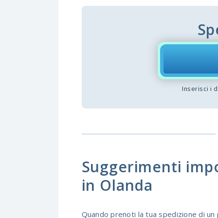
Sp
Inserisci i 
Suggerimenti impor
in Olanda
Quando prenoti la tua spedizione di u