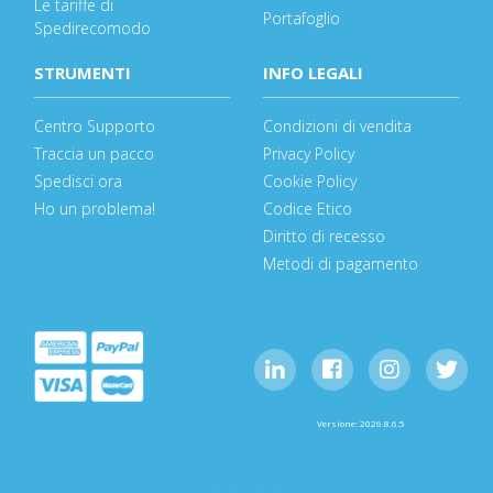
Le tariffe di
Portafoglio
Spedirecomodo
STRUMENTI
INFO LEGALI
Centro Supporto
Condizioni di vendita
Traccia un pacco
Privacy Policy
Spedisci ora
Cookie Policy
Ho un problema!
Codice Etico
Diritto di recesso
Metodi di pagamento
Versione: 2026.8.6.5