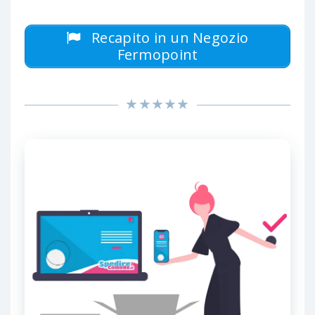
Recapito in un Negozio
Fermopoint