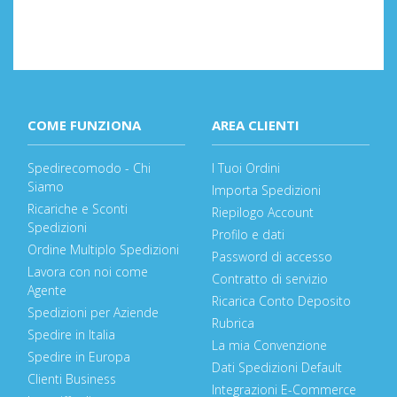
COME FUNZIONA
AREA CLIENTI
Spedirecomodo - Chi
I Tuoi Ordini
Siamo
Importa Spedizioni
Ricariche e Sconti
Riepilogo Account
Spedizioni
Profilo e dati
Ordine Multiplo Spedizioni
Password di accesso
Lavora con noi come
Contratto di servizio
Agente
Ricarica Conto Deposito
Spedizioni per Aziende
Rubrica
Spedire in Italia
La mia Convenzione
Spedire in Europa
Dati Spedizioni Default
Clienti Business
Integrazioni E-Commerce