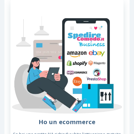
Ho un ecommerce
Se hai una partita IVA richiedi subito l’attivazione gratuita