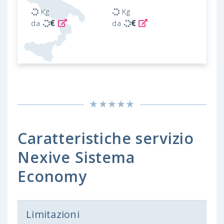
Kg
Kg
€
€
da
da
Caratteristiche servizio
Nexive Sistema
Economy
Limitazioni