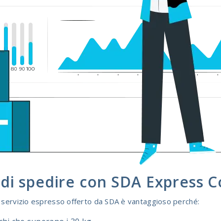
 di spedire con SDA Express C
l servizio espresso offerto da SDA è vantaggioso perché: