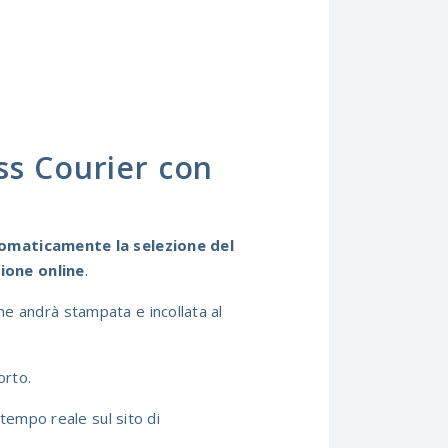
ss Courier con
maticamente la selezione del
zione online
.
 che andrà stampata e incollata al
orto.
tempo reale sul sito di