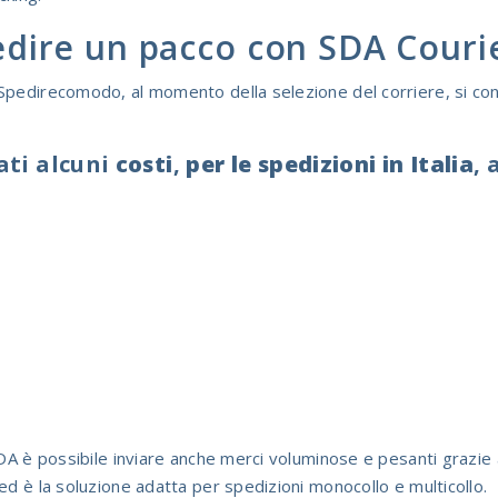
dire un pacco con SDA Couri
pedirecomodo, al momento della selezione del corriere, si cono
ati alcuni
costi
,
per le spedizioni in Italia
, 
SDA è possibile inviare anche merci voluminose e pesanti grazi
ed è la soluzione adatta per spedizioni monocollo e multicollo.