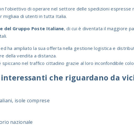
n l’obiettivo di operare nel settore delle spedizioni espresse n
migliaia di utenti in tutta Italia.
te del Gruppo Poste Italiane
, di cui è diventata il maggiore 
ali.
a ed ha ampliato la sua offerta nella gestione logistica e distri
ore della vendita a distanza.
 spiccano nel traffico cittadino grazie al loro inconfondibile col
interessanti che riguardano da vic
taliani, isole comprese
torio nazionale