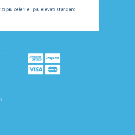
zi più celeri e i più elevati standard
a
o