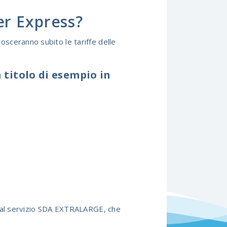
er Express?
sceranno subito le tariffe delle
a titolo di esempio in
e al servizio SDA EXTRALARGE, che