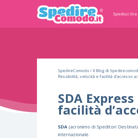
Spedisci Ora
SpedireComodo
/
Il Blog di Spedirecomo
flessibilità, velocità e facilità d’accesso a
SDA Express C
facilità d’ac
SDA
(acronimo di Speditori Destinat
internazionale.