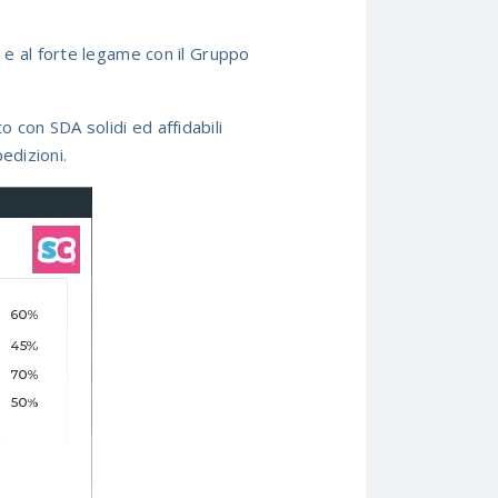
e e al forte legame con il Gruppo
o con SDA solidi ed affidabili
edizioni.