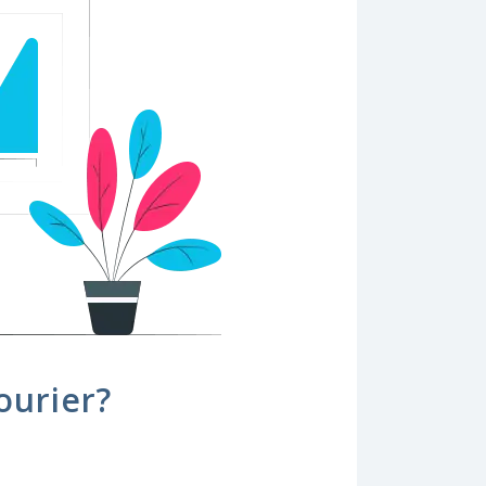
ourier?