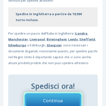
servizio per spedire all’estero.
Spedire in Inghilterra a partire da 19,90€
tutto incluso
.
Per spedire un pacco dall’Italia in Inghilterra (
Londra
,
Manchester
,
Liverpool
,
Birmingham
,
Leeds
,
Sheffield
,
Edimburgo
o Edinburgh,
Glasgow
), sono necessari i
documenti doganali, nonostante questo, per spedire pacchi
nel Regno Unito è importante sapere che ci sono anche
alcuni
prodotti proibiti
che non puoi spedire all’estero.
Spedisci ora!
Continua