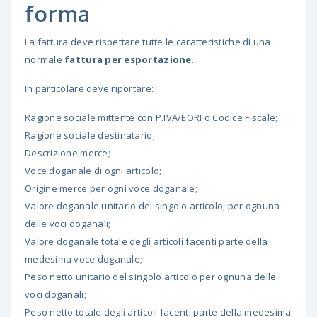
forma
La fattura deve rispettare tutte le caratteristiche di una
normale
fattura per esportazione
.
In particolare deve riportare:
Ragione sociale mittente con P.IVA/EORI o Codice Fiscale;
Ragione sociale destinatario;
Descrizione merce;
Voce doganale di ogni articolo;
Origine merce per ogni voce doganale;
Valore doganale unitario del singolo articolo, per ognuna
delle voci doganali;
Valore doganale totale degli articoli facenti parte della
medesima voce doganale;
Peso netto unitario del singolo articolo per ognuna delle
voci doganali;
Peso netto totale degli articoli facenti parte della medesima