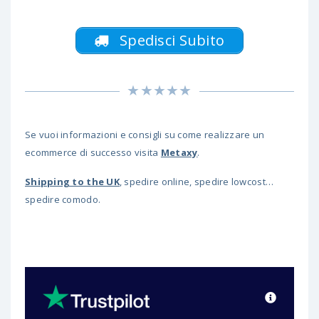
Spedisci Subito
Se vuoi informazioni e consigli su come realizzare un
ecommerce di successo visita
M
etaxy
.
Shipping to the UK
, spedire online, spedire lowcost…
spedire comodo.