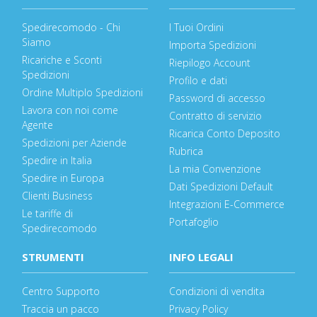
Spedirecomodo - Chi
I Tuoi Ordini
Siamo
Importa Spedizioni
Ricariche e Sconti
Riepilogo Account
Spedizioni
Profilo e dati
Ordine Multiplo Spedizioni
Password di accesso
Lavora con noi come
Contratto di servizio
Agente
Ricarica Conto Deposito
Spedizioni per Aziende
Rubrica
Spedire in Italia
La mia Convenzione
Spedire in Europa
Dati Spedizioni Default
Clienti Business
Integrazioni E-Commerce
Le tariffe di
Portafoglio
Spedirecomodo
STRUMENTI
INFO LEGALI
Centro Supporto
Condizioni di vendita
Traccia un pacco
Privacy Policy