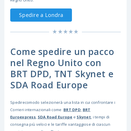
Spedire a Londra
Come spedire un pacco
nel Regno Unito con
BRT DPD, TNT Skynet e
SDA Road Europe
Spedirecomodo selezionerà una lista in cui confrontare i
Corrieri internazionali come
BRT DPD
,
BRT
Euroexpress
,
SDA Road Europe
e
Skynet
, i tempi di
consegna più veloci e le tariffe vantaggiose di ciascun