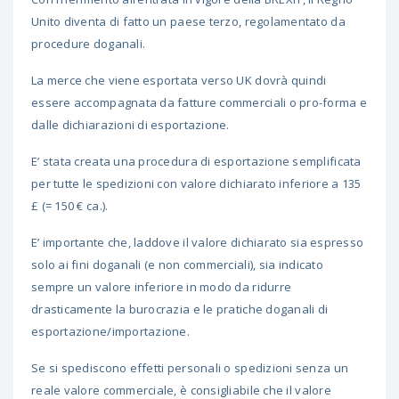
Unito diventa di fatto un paese terzo, regolamentato da
procedure doganali.
La merce che viene esportata verso UK dovrà quindi
essere accompagnata da fatture commerciali o pro-forma e
dalle dichiarazioni di esportazione.
E’ stata creata una procedura di esportazione semplificata
per tutte le spedizioni con valore dichiarato inferiore a 135
£ (= 150 € ca.).
E’ importante che, laddove il valore dichiarato sia espresso
solo ai fini doganali (e non commerciali), sia indicato
sempre un valore inferiore in modo da ridurre
drasticamente la burocrazia e le pratiche doganali di
esportazione/importazione.
Se si spediscono effetti personali o spedizioni senza un
reale valore commerciale, è consigliabile che il valore