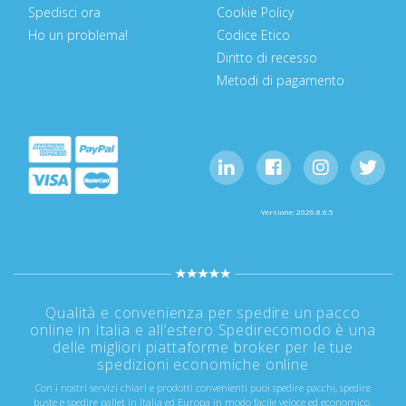
Spedisci ora
Cookie Policy
Ho un problema!
Codice Etico
Diritto di recesso
Metodi di pagamento
Versione: 2026.8.6.5
Qualità e convenienza per spedire un pacco
online in Italia e all’estero Spedirecomodo è una
delle migliori piattaforme broker per le tue
spedizioni economiche online
Con i nostri servizi chiari e prodotti convenienti puoi spedire pacchi, spedire
buste e spedire pallet in Italia ed Europa in modo facile veloce ed economico.