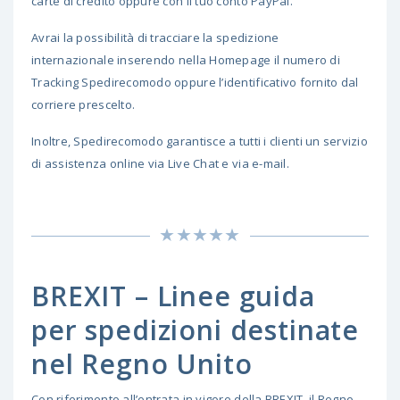
carte di credito oppure con il tuo conto PayPal.
Avrai la possibilità di tracciare la spedizione
internazionale inserendo nella Homepage il numero di
Tracking Spedirecomodo oppure l’identificativo fornito dal
corriere prescelto.
Inoltre, Spedirecomodo garantisce a tutti i clienti un servizio
di assistenza online via Live Chat e via e-mail.
BREXIT – Linee guida
per spedizioni destinate
nel Regno Unito
Con riferimento all’entrata in vigore della BREXIT, il Regno